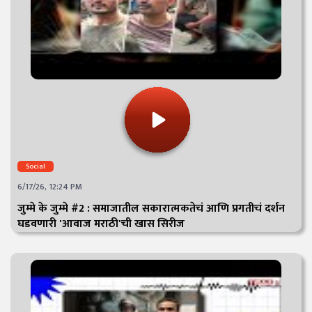
Social
6/17/26, 12:24 PM
जुम्मे के जुम्मे #2 : समाजातील सकारात्मकतेचं आणि प्रगतीचं दर्शन
घडवणारी 'आवाज मराठी'ची खास सिरीज