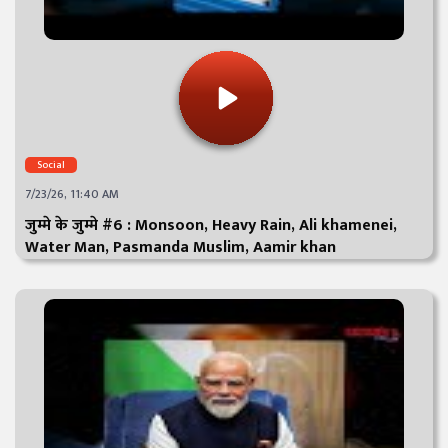
Social
7/23/26, 11:40 AM
जुम्मे के जुम्मे #6 : Monsoon, Heavy Rain, Ali khamenei,
Water Man, Pasmanda Muslim, Aamir khan