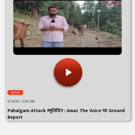
Social
5/14/26, 11:35 AM
Pahalgam Attack स्मृतिदिन : Awaz The Voice चा Ground
Report