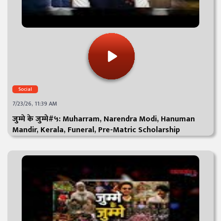
Social
7/23/26, 11:39 AM
जुम्मे के जुम्मे#५: Muharram, Narendra Modi, Hanuman
Mandir, Kerala, Funeral, Pre-Matric Scholarship