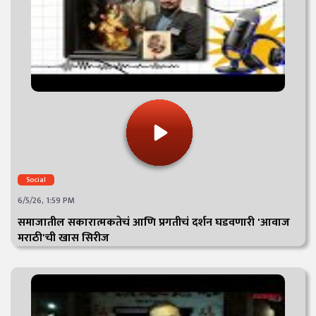
Social
6/5/26, 1:59 PM
समाजातील सकारात्मकतेचं आणि प्रगतीचं दर्शन घडवणारी 'आवाज
मराठी'ची खास सिरीज