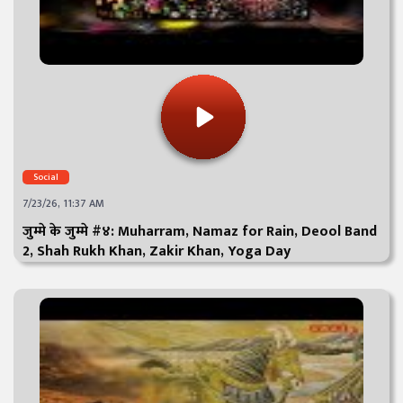
Social
7/23/26, 11:37 AM
जुम्मे के जुम्मे #४: Muharram, Namaz for Rain, Deool Band
2, Shah Rukh Khan, Zakir Khan, Yoga Day