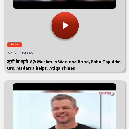
Social
7/23/26, 11:43 AM
जुम्मे के जुम्मे #7: Muslim in Wari and flood, Baba Tajuddin
Urs, Madarsa helps, Atiqa shines