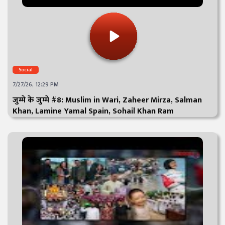
Social
7/27/26, 12:29 PM
जुम्मे के जुम्मे #8: Muslim in Wari, Zaheer Mirza, Salman
Khan, Lamine Yamal Spain, Sohail Khan Ram