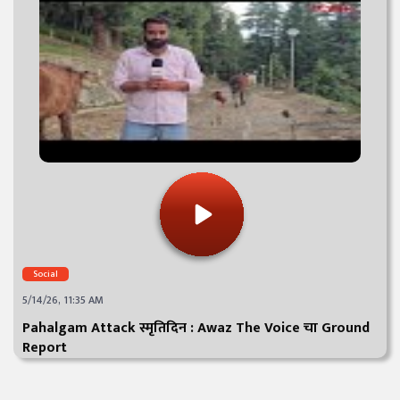
Social
5/14/26, 11:35 AM
Pahalgam Attack स्मृतिदिन : Awaz The Voice चा Ground
Report