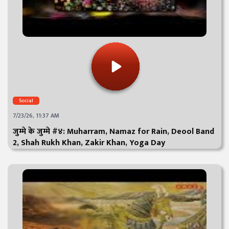
Social
7/23/26, 11:37 AM
जुम्मे के जुम्मे #४: Muharram, Namaz for Rain, Deool Band
2, Shah Rukh Khan, Zakir Khan, Yoga Day