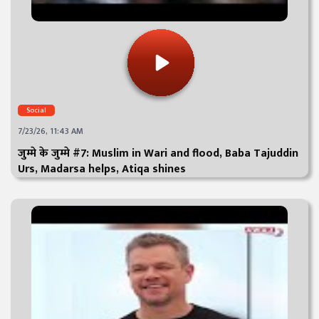
Social
7/23/26, 11:43 AM
जुम्मे के जुम्मे #7: Muslim in Wari and flood, Baba Tajuddin
Urs, Madarsa helps, Atiqa shines