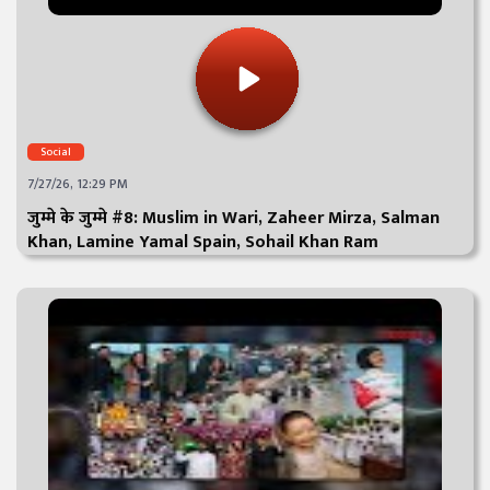
Social
7/27/26, 12:29 PM
जुम्मे के जुम्मे #8: Muslim in Wari, Zaheer Mirza, Salman
Khan, Lamine Yamal Spain, Sohail Khan Ram