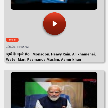
Social
7/23/26, 11:40 AM
जुम्मे के जुम्मे #6 : Monsoon, Heavy Rain, Ali khamenei,
Water Man, Pasmanda Muslim, Aamir khan