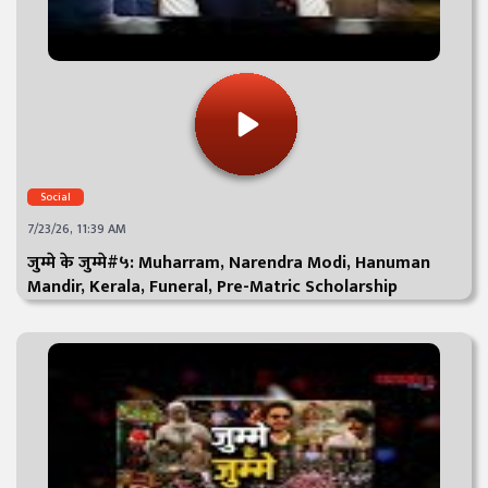
Social
7/23/26, 11:39 AM
जुम्मे के जुम्मे#५: Muharram, Narendra Modi, Hanuman
Mandir, Kerala, Funeral, Pre-Matric Scholarship