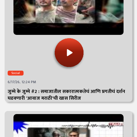
Social
6/17/26, 12:24 PM
जुम्मे के जुम्मे #2 : समाजातील सकारात्मकतेचं आणि प्रगतीचं दर्शन
घडवणारी 'आवाज मराठी'ची खास सिरीज