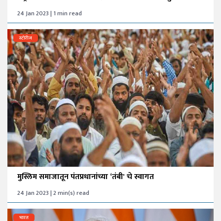
24 Jan 2023 | 1 min read
स्टोरीज
मुस्लिम समाजातून पंतप्रधानांच्या ‘तंबी' चे स्वागत
24 Jan 2023 | 2 min(s) read
भारत