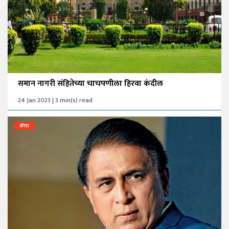
समान नागरी संहितेच्या चाचपणीला हिरवा कंदील
24 Jan 2023 | 3 min(s) read
क्रीडा