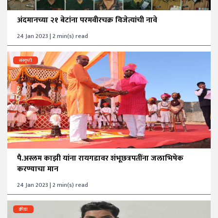
अंदमानच्या २१ बेटांना परमवीरचक्र विजेत्यांची नावे
24 Jan 2023 | 2 min(s) read
संस्कृती
पै.अस्लम काझी यांना रायगडावर शंभूछत्रपतींना जलाभिषेक
करण्याचा मान
24 Jan 2023 | 2 min(s) read
क्रीडा