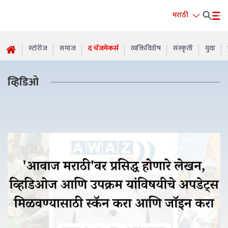
मराठी
स्टोरीज
समाज
द चेंजमेकर्स
व्यक्तिविशेष
संस्कृती
युवा
व्हिडिओ