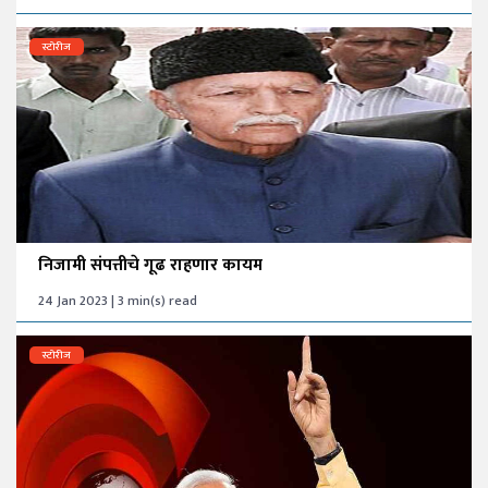
स्टोरीज
निजामी संपत्तीचे गूढ राहणार कायम
24 Jan 2023 | 3 min(s) read
स्टोरीज