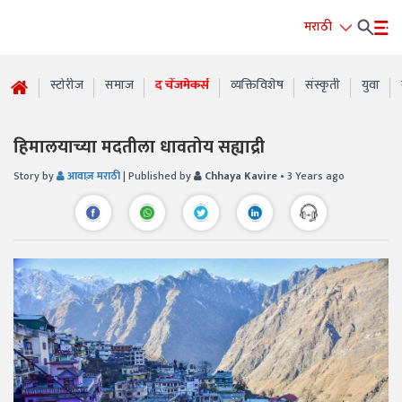
मराठी
स्टोरीज
समाज
द चेंजमेकर्स
व्यक्तिविशेष
संस्कृती
युवा
हिमालयाच्या मदतीला धावतोय सह्याद्री
Story by
आवाज़ मराठी
| Published by
Chhaya Kavire
• 3 Years ago