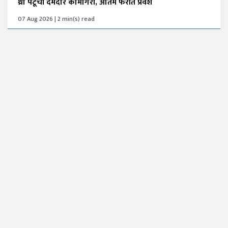
थ्रो पटूंची दमदार कामगिरी, अंतिम फेरीत प्रवेश
07 Aug 2026 | 2 min(s) read