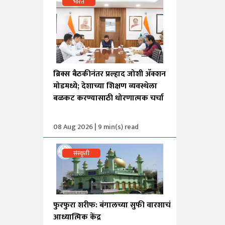
भारत
ब्रिक्स बैठकीनंतर प्रल्हाद जोशी अ‍ॅक्शन
मोडमध्ये; देशाच्या शिक्षण व्यवस्थेला
बळकट करण्यासाठी धोरणात्मक चर्चा
08 Aug 2026 | 9 min(s) read
संस्कृती
फुरफुरा शरीफ: बंगालच्या सुफी वारशाचं
आध्यात्मिक केंद्र