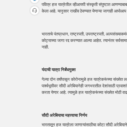
पवित्र हज यात्रेतील व्हीआयपी संस्कृती संपुष्टात आणण्याब
केला आहे. यानुसार राखीव
ठेवण्यात येणाऱ्या जागाही आपोआप 
भारताचे पंतप्रधान
राष्ट्रपती
उपराष्ट्रपती
अल्पसंख्याकमंत
, 
, 
, 
कोट्याच्या जागा रद्द करण्यात आल्या आहेत. त्यानंतर
सर्वसाम
नाही.
यंदाची यात्रा निर्बंधमुक्त
गेल्या दोन वर्षांपासून कोरोनामुळे हज यात्रेकरूंच्या संख्ये
पार्श्वभूमीवर सौदी अरेबियानेही जगभरातील देशांसाठी प्रवाश
करता येणार आहे. त्यामुळे हज यात्रेकरूंच्या संख्येत मोठी 
सौदी अरेबियाचा महत्त्वाचा निर्णय
भारतातून हज यात्रेला जाणाऱ्यांसाठीचा कोटा सौदी अरेबियाने 