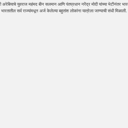
ी अरेबियाचे युवराज महंमद बीन सलमान आणि पंतप्रधान नरेंद्र मोदी यांच्या भेटीनंतर भारत
रतातील सर्व राज्यांमधून अर्ज केलेल्या बहुतांश लोकांना यात्रेला जाण्याची संधी मिळाली. याप