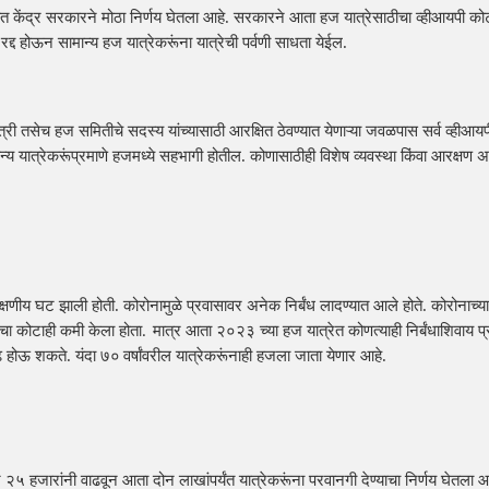
ाबत केंद्र सरकारने मोठा निर्णय घेतला आहे. सरकारने आता हज यात्रेसाठीचा व्हीआयपी कोटा
रद्द होऊन सामान्य हज यात्रेकरूंना यात्रेची पर्वणी साधता येईल. 
्री तसेच हज समितीचे सदस्य यांच्यासाठी आरक्षित ठेवण्यात येणाऱ्या जवळपास सर्व व्हीआयपी
ान्य यात्रेकरूंप्रमाणे हजमध्ये सहभागी होतील. कोणासाठीही विशेष व्यवस्था किंवा आरक्षण 
त लक्षणीय घट झाली होती. कोरोनामुळे प्रवासावर अनेक निर्बंध लादण्यात आले होते. कोरोनाच्या 
ांचा कोटाही कमी केला होता
मात्र आता २०२३ च्या हज यात्रेत कोणत्याही निर्बंधाशिवाय प्
. 
वाढ होऊ शकते. यंदा ७०
वर्षांवरील यात्रेकरूंनाही हजला जाता येणार आहे.
२५ हजारांनी वाढवून आता दोन लाखांपर्यंत यात्रेकरूंना परवानगी देण्याचा निर्णय घेतला आहे