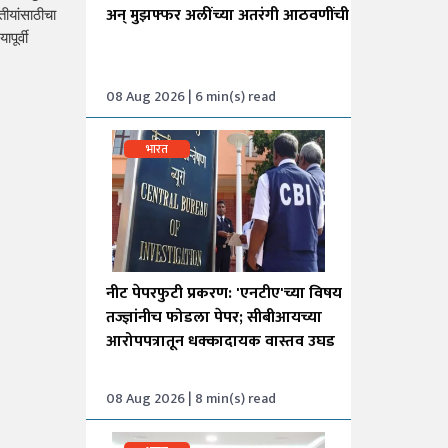
अन् मुझफ्फर अलींच्या अतरंगी आठवणींची
ीयांसाठीचा 
ूर्वी 
08 Aug 2026 | 6 min(s) read
भारत
नीट पेपरफुटी प्रकरण: 'एनटीए'च्या विषय
तज्ज्ञांनीच फोडला पेपर; सीबीआयच्या
आरोपपत्रातून धक्कादायक वास्तव उघड
08 Aug 2026 | 8 min(s) read