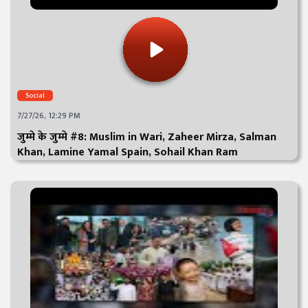
Social
7/27/26, 12:29 PM
जुम्मे के जुम्मे #8: Muslim in Wari, Zaheer Mirza, Salman
Khan, Lamine Yamal Spain, Sohail Khan Ram