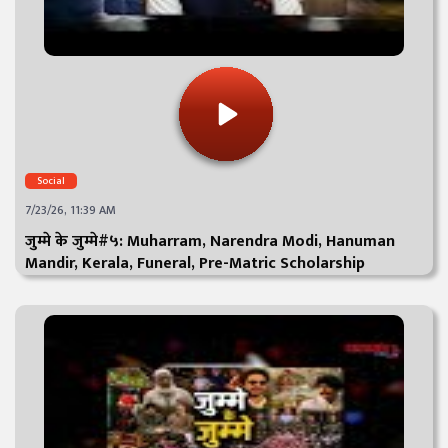
Social
7/23/26, 11:39 AM
जुम्मे के जुम्मे#५: Muharram, Narendra Modi, Hanuman
Mandir, Kerala, Funeral, Pre-Matric Scholarship