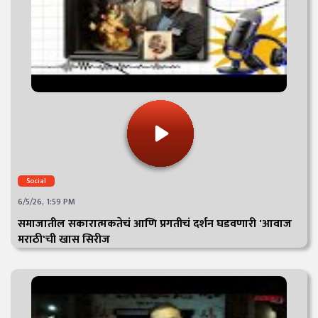
Social
6/5/26, 1:59 PM
समाजातील सकारात्मकतेचं आणि प्रगतीचं दर्शन घडवणारी 'आवाज
मराठी'ची खास सिरीज