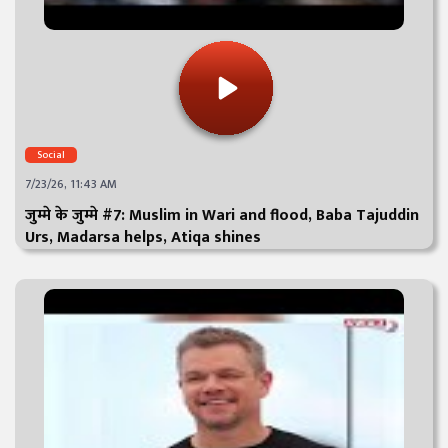
Social
7/23/26, 11:43 AM
जुम्मे के जुम्मे #7: Muslim in Wari and flood, Baba Tajuddin
Urs, Madarsa helps, Atiqa shines