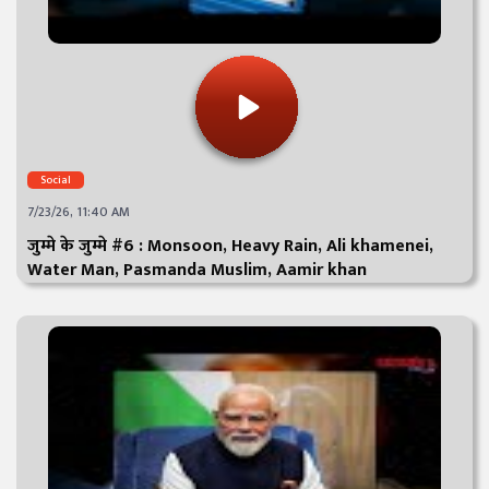
Social
7/23/26, 11:40 AM
जुम्मे के जुम्मे #6 : Monsoon, Heavy Rain, Ali khamenei,
Water Man, Pasmanda Muslim, Aamir khan