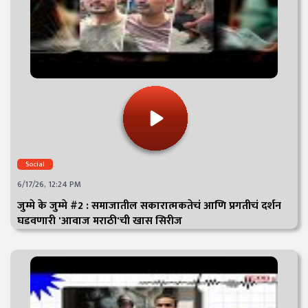
Social
6/17/26, 12:24 PM
जुम्मे के जुम्मे #2 : समाजातील सकारात्मकतेचं आणि प्रगतीचं दर्शन
घडवणारी 'आवाज मराठी'ची खास सिरीज