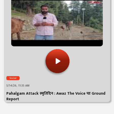
Social
5/14/26, 11:35 AM
Pahalgam Attack स्मृतिदिन : Awaz The Voice चा Ground
Report