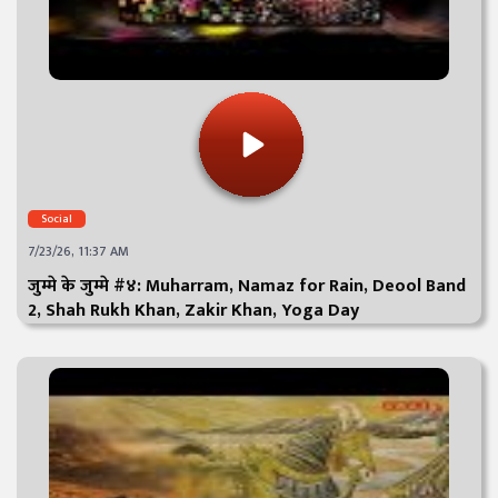
Social
7/23/26, 11:37 AM
जुम्मे के जुम्मे #४: Muharram, Namaz for Rain, Deool Band
2, Shah Rukh Khan, Zakir Khan, Yoga Day