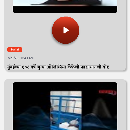
Social
7/23/26, 11:41 AM
मुंबईच्या १०८ वर्षे जुन्या ऑलिम्पिया कॅफेची पडद्यामागची गोष्ट