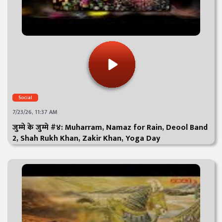
Social
7/23/26, 11:37 AM
जुम्मे के जुम्मे #४: Muharram, Namaz for Rain, Deool Band
2, Shah Rukh Khan, Zakir Khan, Yoga Day