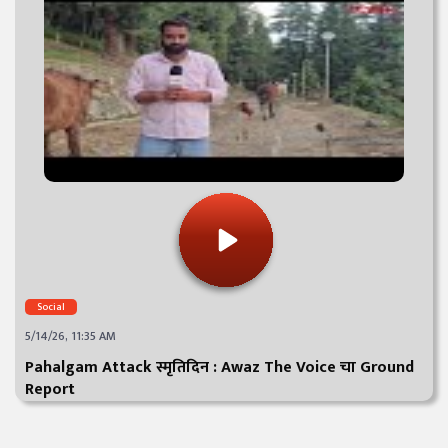
Social
5/14/26, 11:35 AM
Pahalgam Attack स्मृतिदिन : Awaz The Voice चा Ground
Report