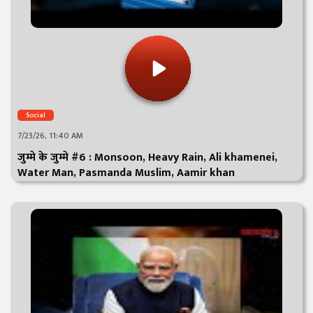
Social
7/23/26, 11:40 AM
जुम्मे के जुम्मे #6 : Monsoon, Heavy Rain, Ali khamenei,
Water Man, Pasmanda Muslim, Aamir khan