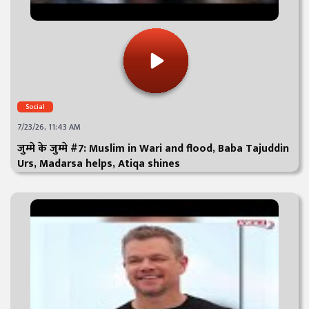
Social
7/23/26, 11:43 AM
जुम्मे के जुम्मे #7: Muslim in Wari and flood, Baba Tajuddin
Urs, Madarsa helps, Atiqa shines