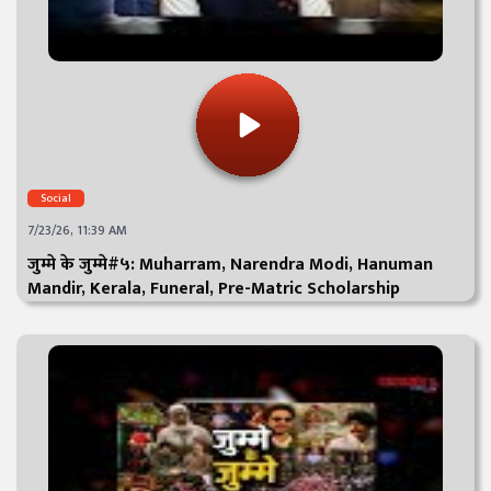
Social
7/23/26, 11:39 AM
जुम्मे के जुम्मे#५: Muharram, Narendra Modi, Hanuman
Mandir, Kerala, Funeral, Pre-Matric Scholarship