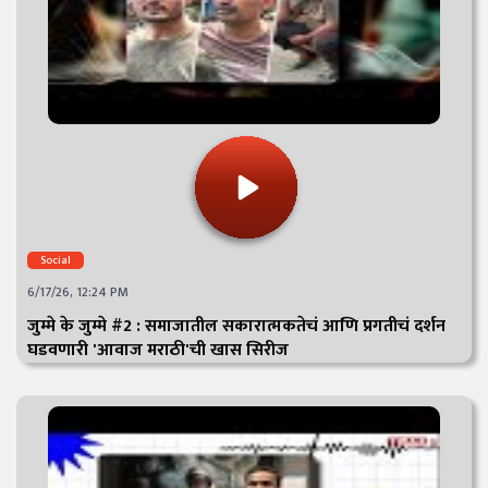
Social
6/17/26, 12:24 PM
जुम्मे के जुम्मे #2 : समाजातील सकारात्मकतेचं आणि प्रगतीचं दर्शन
घडवणारी 'आवाज मराठी'ची खास सिरीज