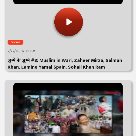
Social
7/27/26, 12:29 PM
जुम्मे के जुम्मे #8: Muslim in Wari, Zaheer Mirza, Salman
Khan, Lamine Yamal Spain, Sohail Khan Ram