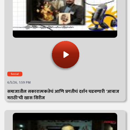
Social
6/5/26, 1:59 PM
समाजातील सकारात्मकतेचं आणि प्रगतीचं दर्शन घडवणारी 'आवाज
मराठी'ची खास सिरीज