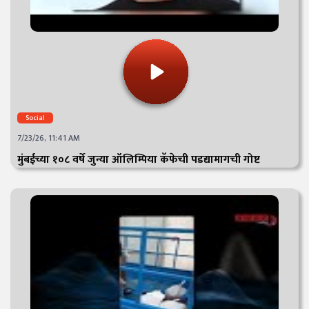
Social
7/23/26, 11:41 AM
मुंबईच्या १०८ वर्षे जुन्या ऑलिम्पिया कॅफेची पडद्यामागची गोष्ट