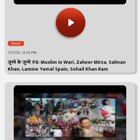
Social
7/27/26, 12:29 PM
जुम्मे के जुम्मे #8: Muslim in Wari, Zaheer Mirza, Salman
Khan, Lamine Yamal Spain, Sohail Khan Ram