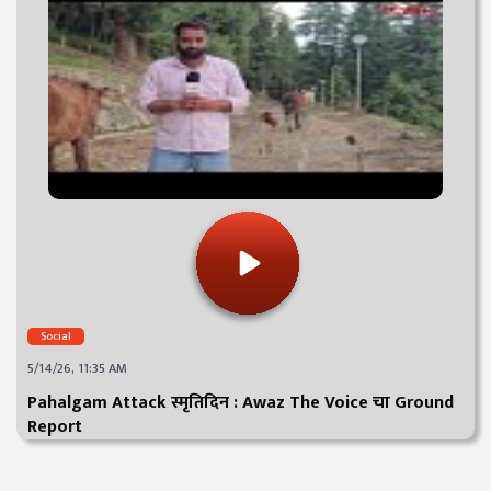
Social
5/14/26, 11:35 AM
Pahalgam Attack स्मृतिदिन : Awaz The Voice चा Ground
Report