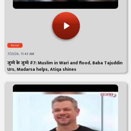
Social
7/23/26, 11:43 AM
जुम्मे के जुम्मे #7: Muslim in Wari and flood, Baba Tajuddin
Urs, Madarsa helps, Atiqa shines