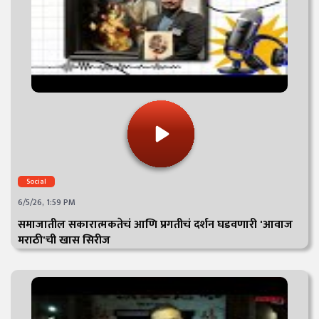
Social
6/5/26, 1:59 PM
समाजातील सकारात्मकतेचं आणि प्रगतीचं दर्शन घडवणारी 'आवाज
मराठी'ची खास सिरीज