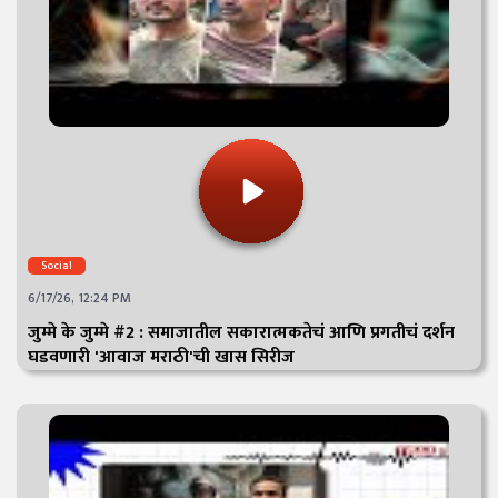
Social
6/17/26, 12:24 PM
जुम्मे के जुम्मे #2 : समाजातील सकारात्मकतेचं आणि प्रगतीचं दर्शन
घडवणारी 'आवाज मराठी'ची खास सिरीज