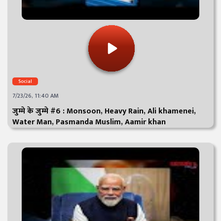
Social
7/23/26, 11:40 AM
जुम्मे के जुम्मे #6 : Monsoon, Heavy Rain, Ali khamenei,
Water Man, Pasmanda Muslim, Aamir khan