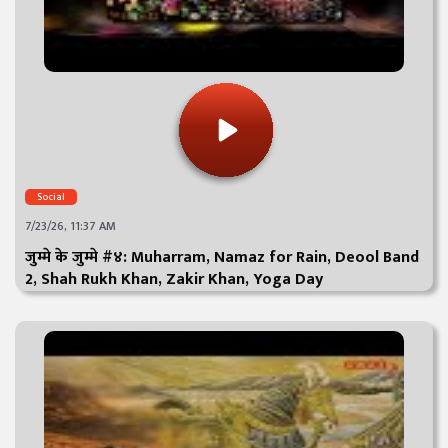
Social
7/23/26, 11:37 AM
जुम्मे के जुम्मे #४: Muharram, Namaz for Rain, Deool Band
2, Shah Rukh Khan, Zakir Khan, Yoga Day