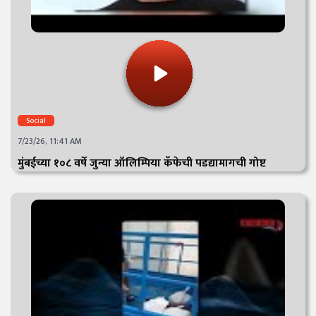
Social
7/23/26, 11:41 AM
मुंबईच्या १०८ वर्षे जुन्या ऑलिम्पिया कॅफेची पडद्यामागची गोष्ट