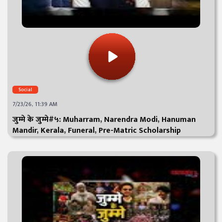
Social
7/23/26, 11:39 AM
जुम्मे के जुम्मे#५: Muharram, Narendra Modi, Hanuman
Mandir, Kerala, Funeral, Pre-Matric Scholarship