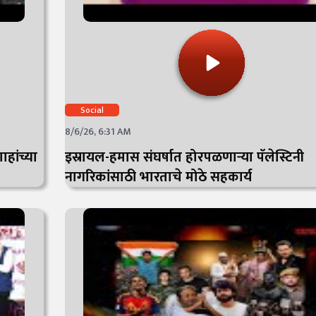
Social
8/6/26, 6:31 AM
ाहांच्या
इस्रायल-हमास संघर्षात होरपळणाऱ्या पॅलेस्टिनी
नागरिकांसाठी भारताचे मोठे सहकार्य