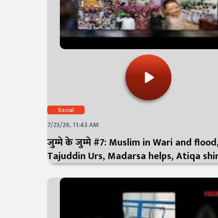
Social
7/23/26, 11:43 AM
जुम्मे के जुम्मे #7: Muslim in Wari and floo
Tajuddin Urs, Madarsa helps, Atiqa shi