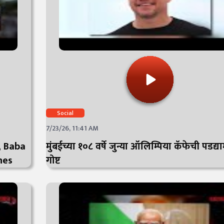
Social
7/23/26, 11:41 AM
d, Baba
मुंबईच्या १०८ वर्षे जुन्या ऑलिम्पिया कॅफेची पडद्
nes
गोष्ट