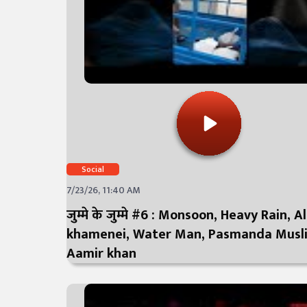
Social
7/23/26, 11:40 AM
जुम्मे के जुम्मे #6 : Monsoon, Heavy Rain, Al
khamenei, Water Man, Pasmanda Musl
Aamir khan