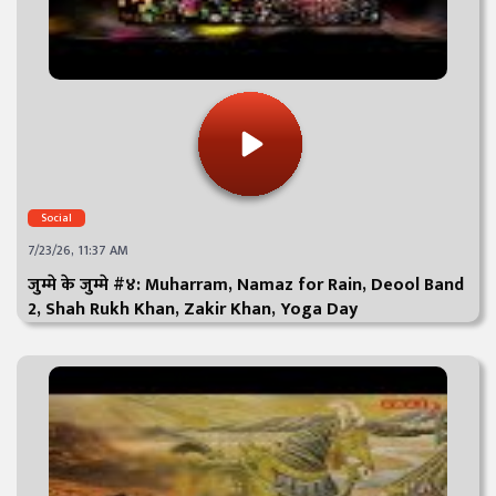
Social
7/23/26, 11:37 AM
जुम्मे के जुम्मे #४: Muharram, Namaz for Rain, Deool Band
2, Shah Rukh Khan, Zakir Khan, Yoga Day