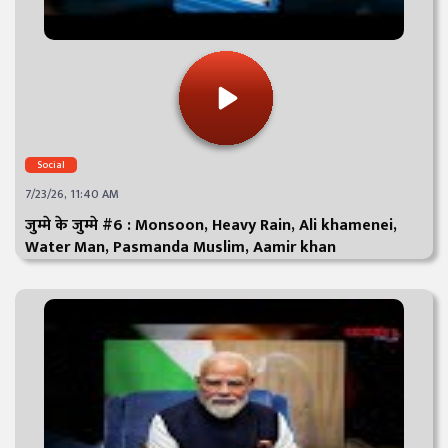
Social
7/23/26, 11:40 AM
जुम्मे के जुम्मे #6 : Monsoon, Heavy Rain, Ali khamenei,
Water Man, Pasmanda Muslim, Aamir khan