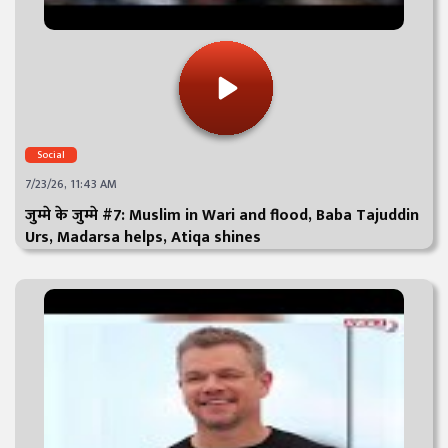
Social
7/23/26, 11:43 AM
जुम्मे के जुम्मे #7: Muslim in Wari and flood, Baba Tajuddin
Urs, Madarsa helps, Atiqa shines