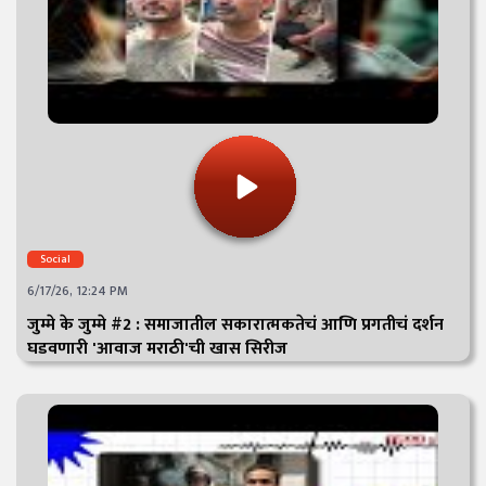
Social
6/17/26, 12:24 PM
जुम्मे के जुम्मे #2 : समाजातील सकारात्मकतेचं आणि प्रगतीचं दर्शन
घडवणारी 'आवाज मराठी'ची खास सिरीज