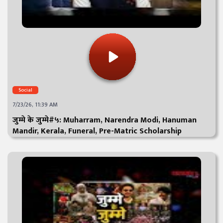
Social
7/23/26, 11:39 AM
जुम्मे के जुम्मे#५: Muharram, Narendra Modi, Hanuman
Mandir, Kerala, Funeral, Pre-Matric Scholarship