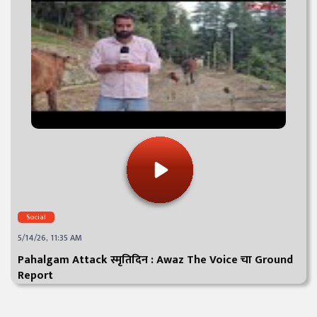
Social
5/14/26, 11:35 AM
Pahalgam Attack स्मृतिदिन : Awaz The Voice चा Ground
Report