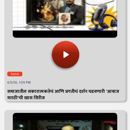
Social
6/5/26, 1:59 PM
समाजातील सकारात्मकतेचं आणि प्रगतीचं दर्शन घडवणारी 'आवाज
मराठी'ची खास सिरीज