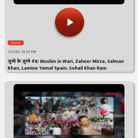
Social
7/27/26, 12:29 PM
जुम्मे के जुम्मे #8: Muslim in Wari, Zaheer Mirza, Salman
Khan, Lamine Yamal Spain, Sohail Khan Ram