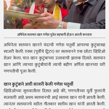
अभिनेता सलमान खान गणेश पूजेत सहभागी होऊन आरती करताना
अभिनेता सलमान खानने यंदाची गणेश चतुर्थी आपल्या कुटुंबासह
साजरी केली. एक्स (पूर्वीचे ट्विटर) वर सलमानने एक छोटा व्हिडिओ
शेअर केला. यात खान कुटुंबाच्या उत्सवाची झलक दिसते. सलमान
खान आणि त्याच्या कुटुंबीयांनी त्याची बहीण अर्पिता खानच्या घरी
गणपतीची पूजा केली.
खान कुटुंबाने अशी साजरी केली गणेश चतुर्थी
व्हिडिओच्या सुरुवातीला दिसत आहे की, गणपतीच्या मूर्ती फुलांनी
सजवली आहे. प्रथम सलमानची आई सलमा खान यांनी आरती केली.
त्यानंतर सलमानचे वडील गीतकार सलीम खान यांनी आरती केली.