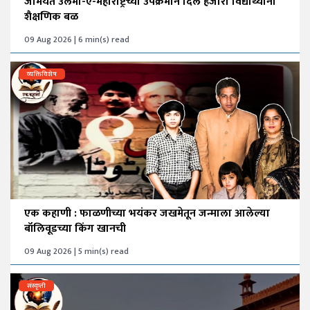
जमियत उलमा-ए-महाराष्ट्रच्या उपक्रमाने दिले हजारो विद्यार्थ्यांना
शैक्षणिक बळ
09 Aug 2026 | 6 min(s) read
व्यक्तिविशेष
एक कहाणी : फाळणीच्या भयंकर जखमेतून जन्माला आलेल्या
बॉलिवूडच्या किंग खानची
09 Aug 2026 | 5 min(s) read
संस्कृती