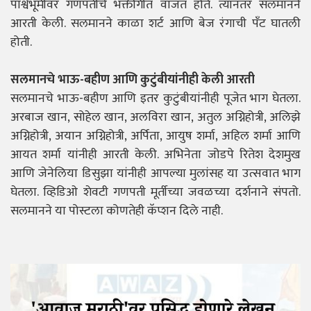
पार्श्वभूमीवर गणपतीचे भक्तीगीत वाजत होते. त्यानंतर सलमानने
आरती केली. सलमानने काळा शर्ट आणि बेज रंगाची पँट घातली
होती.
सलमानचे भाऊ-बहीण आणि कुटुंबीयांनीही केली आरती
सलमानचे भाऊ-बहीण आणि इतर कुटुंबीयांनीही पूजेत भाग घेतला.
अरबाज खान, सोहेल खान, अलविरा खान, अतुल अग्निहोत्री, अलिझे
अग्निहोत्री, अयान अग्निहोत्री, अर्पिता, आयुष शर्मा, अहिल शर्मा आणि
आयत शर्मा यांनीही आरती केली. अभिनेता जोडपे रितेश देशमुख
आणि जेनेलिया डिसुझा यांनीही आपल्या मुलांसह या उत्सवात भाग
घेतला. व्हिडिओ शेवटी गणपती मूर्तीच्या जवळच्या दर्शनाने संपतो.
सलमानने या पोस्टला कोणतेही कॅप्शन दिले नाही.