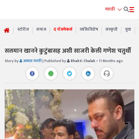
मराठी
स्टोरीज
समाज
द चेंजमेकर्स
व्यक्तिविशेष
संस्कृती
युवा
सलमान खानने कुटुंबासह अशी साजरी केली गणेश चतुर्थी
Story by
आवाज़ मराठी
| Published by
Bhakti Chalak
• 11 Months ago