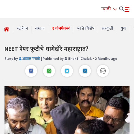
मराठी
स्टोरीज
समाज
द चेंजमेकर्स
व्यक्तिविशेष
संस्कृती
युवा
NEET पेपर फुटीचे धागेदोरे महाराष्ट्रात?
Story by
आवाज़ मराठी
| Published by
Bhakti Chalak
• 2 Months ago