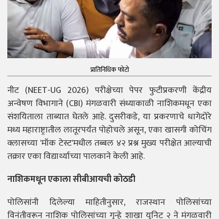
प्रातिनिधिक फोटो
नीट (NEET-UG 2026) परीक्षेच्या पेपर फुटीप्रकरणी केंद्रीय
अन्वेषण विभागाने (CBI) मंगळवारी संध्याकाळी नाशिकमधून एका
संशयिताला ताब्यात घेतले आहे. दुसरीकडे, या प्रकरणाचे धागेदोरे
मध्य महाराष्ट्रातील लातूरपर्यंत पोहोचले असून, एका खासगी कोचिंग
क्लासच्या 'मॉक टेस्ट'मधील तब्बल ४२ प्रश्न मुख्य परीक्षेत आल्याची
तक्रार एका विद्यार्थ्याच्या पालकाने केली आहे.
नाशिकमधून एकाला सीबीआयची कोठडी
पोलिसांनी दिलेल्या माहितीनुसार, राजस्थान पोलिसांच्या
विनंतीवरून नाशिक पोलिसांच्या गुन्हे शाखा युनिट २ ने मंगळवारी