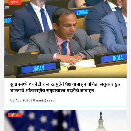
दुनिया
सुदानमध्ये १ कोटी ९ लाख मुले शिक्षणापासून वंचित; संयुक्त राष्ट्रात
भारताचे आंतरराष्ट्रीय समुदायाला मदतीचे आवाहन
08 Aug 2026 | 8 min(s) read
दुनिया