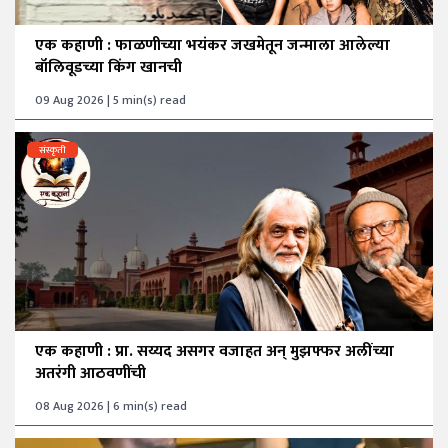
एक कहाणी : फाळणीच्या भयंकर जखमेतून जन्माला आलेल्या
बॉलिवूडच्या किंग खानची
09 Aug 2026 | 5 min(s) read
संस्कृती
एक कहाणी : प्रा. सय्यद असगर वजाहत अन् मुझफ्फर अलींच्या
अतरंगी आठवणींची
08 Aug 2026 | 6 min(s) read