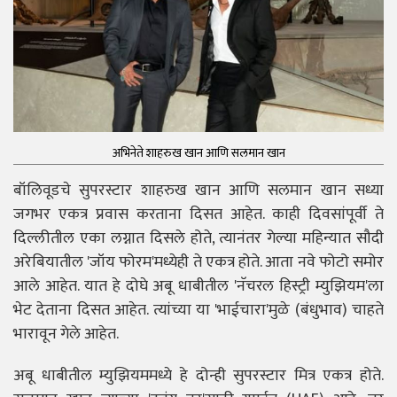
अभिनेते शाहरुख खान आणि सलमान खान
बॉलिवूडचे सुपरस्टार शाहरुख खान आणि सलमान खान सध्या
जगभर एकत्र प्रवास करताना दिसत आहेत. काही दिवसांपूर्वी ते
दिल्लीतील एका लग्नात दिसले होते, त्यानंतर गेल्या महिन्यात सौदी
अरेबियातील 'जॉय फोरम'मध्येही ते एकत्र होते. आता नवे फोटो समोर
आले आहेत. यात हे दोघे अबू धाबीतील 'नॅचरल हिस्ट्री म्युझियम'ला
भेट देताना दिसत आहेत. त्यांच्या या 'भाईचारा'मुळे (बंधुभाव) चाहते
भारावून गेले आहेत.
अबू धाबीतील म्युझियममध्ये हे दोन्ही सुपरस्टार मित्र एकत्र होते.