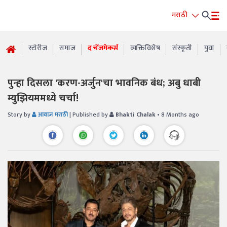
मराठी
स्टोरीज
समाज
द चेंजमेकर्स
व्यक्तिविशेष
संस्कृती
युवा
पुन्हा दिसला 'करण-अर्जुन'चा भावनिक बंध; अबु धाबी
म्युझियममध्ये चर्चा!
Story by
आवाज़ मराठी
| Published by
Bhakti Chalak
• 8 Months ago