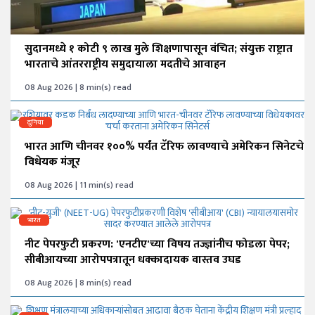
सुदानमध्ये १ कोटी ९ लाख मुले शिक्षणापासून वंचित; संयुक्त राष्ट्रात
भारताचे आंतरराष्ट्रीय समुदायाला मदतीचे आवाहन
08 Aug 2026 | 8 min(s) read
दुनिया
भारत आणि चीनवर १००% पर्यंत टॅरिफ लावण्याचे अमेरिकन सिनेटचे
विधेयक मंजूर
08 Aug 2026 | 11 min(s) read
भारत
नीट पेपरफुटी प्रकरण: 'एनटीए'च्या विषय तज्ज्ञांनीच फोडला पेपर;
सीबीआयच्या आरोपपत्रातून धक्कादायक वास्तव उघड
08 Aug 2026 | 8 min(s) read