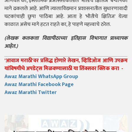
जाणवते की, इस्लामिक प्रजासत्ताकातील 'भीतीचे क्षितिज' बऱ्यापैकी
मागे ढकलले आहे. आणि त्यालाविद्यमान प्रशासनातील सुधारणावादी
घटकांचाही छुपा पाठिंबा आहे. आता हे 'भीतीचे क्षितिज' येत्या
काळात असेच मागे हटत राहते का, हे पाहणे महत्त्वाचे ठरेल.
(लेखक कलकत्ता विद्यापीठाच्या इतिहास विभागात प्राध्यापक
आहेत.)
'आवाज मराठी'वर प्रसिद्ध होणारे लेखन, व्हिडिओज आणि उपक्रम
यांविषयीचे अपडेट्स मिळवण्यासाठी या लिंक्सवर क्लिक करा -
Awaz Marathi WhatsApp Group
Awaz Marathi Facebook Page
Awaz Marathi Twitter