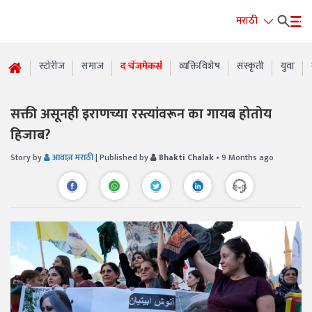
मराठी
स्टोरीज
समाज
द चेंजमेकर्स
व्यक्तिविशेष
संस्कृती
युवा
सक्ती असूनही इराणच्या रस्त्यांवरून का गायब होतोय
हिजाब?
Story by
आवाज़ मराठी
| Published by
Bhakti Chalak
• 9 Months ago