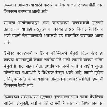
उल्लंघन ओळखण्यासाठी कठोर यांत्रिक पाळत ठेवण्याचीही यात
शिफारस करण्यात आली आहे.
सामान्य नागरिकांकडून अशा कायद्यांच्या उल्लंघनाची गुप्तपणे
तक्रार करण्याचीही तरतूदही या कायद्यात प्रस्तावित आहे. शिवाय
अशी प्रवृत्ती रोखण्यासाठी अवाजवी दंड प्रस्तावित करण्यात आला
आहे.
डिसेंबर २०२४मध्ये 'गार्डियन कौन्सिल'ने मंजुरी दिल्यानंतर हा
कायदा बनण्यापूर्वी केवळ सर्वोच्च नेते अली खामेनी यांच्या अंतिम
मंजुरीची वाट पाहत होता. तथापि सरकारने 'सर्वोच्च राष्ट्रीय सुरक्षा
परिषदे'च्या मध्यस्थीने हे विधेयक रोखून धरले आहे, ज्यांनी पुढील
अधिसूचनेपर्यंत या कायद्याच्या अंमलबजावणीवर स्थगिती देण्याची
शिफारस केली आहे.
हिजाबच्या सर्वसाधारण मुद्द्यावर पुराणमतवाद्यांना त्यांचा वैयक्तिक
पाठिंबा असूनही, सर्वोच्च नेते खामेनी हे स्वतः या विधेयकाबाबत