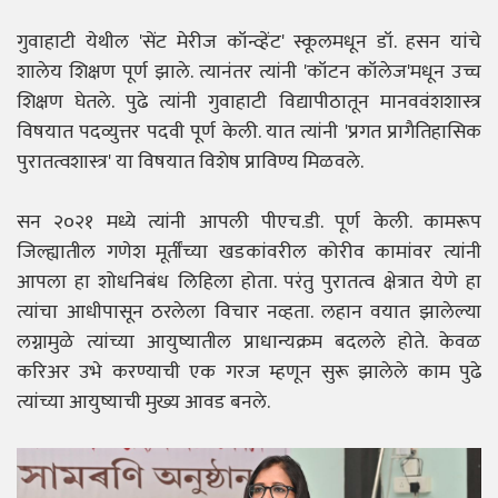
गुवाहाटी येथील 'सेंट मेरीज कॉन्व्हेंट' स्कूलमधून डॉ. हसन यांचे
शालेय शिक्षण पूर्ण झाले. त्यानंतर त्यांनी 'कॉटन कॉलेज'मधून उच्च
शिक्षण घेतले. पुढे त्यांनी गुवाहाटी विद्यापीठातून मानववंशशास्त्र
विषयात पदव्युत्तर पदवी पूर्ण केली. यात त्यांनी 'प्रगत प्रागैतिहासिक
पुरातत्वशास्त्र' या विषयात विशेष प्राविण्य मिळवले.
सन २०२१ मध्ये त्यांनी आपली पीएच.डी. पूर्ण केली. कामरूप
जिल्ह्यातील गणेश मूर्तींच्या खडकांवरील कोरीव कामांवर त्यांनी
आपला हा शोधनिबंध लिहिला होता. परंतु पुरातत्व क्षेत्रात येणे हा
त्यांचा आधीपासून ठरलेला विचार नव्हता. लहान वयात झालेल्या
लग्नामुळे त्यांच्या आयुष्यातील प्राधान्यक्रम बदलले होते. केवळ
करिअर उभे करण्याची एक गरज म्हणून सुरू झालेले काम पुढे
त्यांच्या आयुष्याची मुख्य आवड बनले.