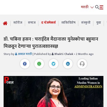
मराठी
स्टोरीज
समाज
द चेंजमेकर्स
व्यक्तिविशेष
संस्कृती
युवा
डॉ. चबिना हसन : चराईदेव मैदानाला युनेस्कोचा बहुमान
मिळवून देणाऱ्या पुरातत्वशास्त्रज्ञ
Story by
आवाज़ मराठी
| Published by
Bhakti Chalak
• 2 Months ago