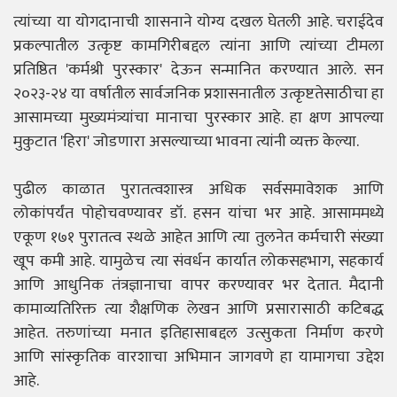
त्यांच्या या योगदानाची शासनाने योग्य दखल घेतली आहे. चराईदेव
प्रकल्पातील उत्कृष्ट कामगिरीबद्दल त्यांना आणि त्यांच्या टीमला
प्रतिष्ठित 'कर्मश्री पुरस्कार' देऊन सन्मानित करण्यात आले. सन
२०२३-२४ या वर्षातील सार्वजनिक प्रशासनातील उत्कृष्टतेसाठीचा हा
आसामच्या मुख्यमंत्र्यांचा मानाचा पुरस्कार आहे. हा क्षण आपल्या
मुकुटात 'हिरा' जोडणारा असल्याच्या भावना त्यांनी व्यक्त केल्या.
पुढील काळात पुरातत्वशास्त्र अधिक सर्वसमावेशक आणि
लोकांपर्यंत पोहोचवण्यावर डॉ. हसन यांचा भर आहे. आसाममध्ये
एकूण १७१ पुरातत्व स्थळे आहेत आणि त्या तुलनेत कर्मचारी संख्या
खूप कमी आहे. यामुळेच त्या संवर्धन कार्यात लोकसहभाग, सहकार्य
आणि आधुनिक तंत्रज्ञानाचा वापर करण्यावर भर देतात. मैदानी
कामाव्यतिरिक्त त्या शैक्षणिक लेखन आणि प्रसारासाठी कटिबद्ध
आहेत. तरुणांच्या मनात इतिहासाबद्दल उत्सुकता निर्माण करणे
आणि सांस्कृतिक वारशाचा अभिमान जागवणे हा यामागचा उद्देश
आहे.