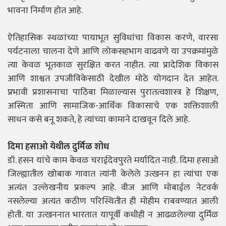
भावना निर्माण होत आहे.
ऐतिहासिक स्थळांच्या पायाभूत सुविधांचा विकास करणे, वारसा
पर्यटनाला चालना देणे आणि लोकसहभाग वाढवणे या उपक्रमांमुळे
त्या केवळ भूतकाळ सुरक्षित करत नाहीत. त्या प्रादेशिक विकास
आणि शाश्वत उपजीविकेसाठी देखील मोठे योगदान देत आहेत.
प्रभावी प्रशासनाचा पाठिंबा मिळाल्यास पुरातत्वशास्त्र हे शिक्षण,
अस्मिता आणि सामाजिक-आर्थिक विकासाचे एक शक्तिशाली
साधन कसे बनू शकते, हे त्यांच्या कामाने दाखवून दिले आहे.
दिमा हसाओ येथील दुर्मिळ शोध
डॉ. हसन यांचे काम केवळ चराईदेवपुरते मर्यादित नाही. दिमा हसाओ
जिल्ह्यातील खोबाक गावात त्यांनी केलेले उत्खनन हा त्यांचा एक
अत्यंत उल्लेखनीय प्रकल्प आहे. वीज आणि मोबाईल नेटवर्क
नसलेल्या अत्यंत कठीण परिस्थितीत ही मोहीम राबवण्यात आली
होती. या उत्खननात भारतात यापूर्वी कधीही न आढळलेल्या दुर्मिळ