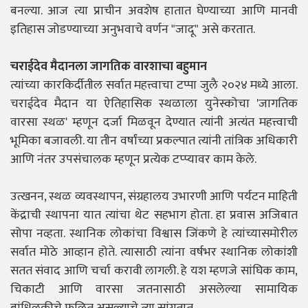
बनल्या. आज त्या प्राचीन अवशेष हातात घेण्याच्या आणि मानवी
इतिहास जोडण्याच्या अनुभवाचे वर्णन "जादू" असे करतात.
चराईदेव मैदानला जागतिक वारशाचा बहुमान
त्यांच्या कारकिर्दीतील सर्वात महत्त्वाचा टप्पा जुलै २०२४ मध्ये आला.
चराईदेव मैदान या ऐतिहासिक स्थळाला युनेस्कोचा 'जागतिक
वारसा स्थळ' म्हणून दर्जा मिळवून देण्यात त्यांनी अत्यंत महत्त्वाची
भूमिका बजावली. या तीन वर्षांच्या प्रकल्पात त्यांनी तांत्रिक अधिकारी
आणि नंतर उपसंचालक म्हणून प्रत्येक टप्प्यावर काम केले.
उत्खनन, स्थळ व्यवस्थापन, संग्रहालय उभारणी आणि पर्यटन माहिती
केंद्राची स्थापना यात त्यांचा थेट सहभाग होता. हा प्रवास अजिबात
सोपा नव्हता. स्थानिक लोकांचा विश्वास जिंकणे हे त्यांच्यासमोरील
सर्वात मोठे आव्हान होते. त्यासाठी त्यांना वर्षभर स्थानिक लोकांशी
सतत संवाद आणि चर्चा करावी लागली. हे यश म्हणजे सांघिक काम,
चिकाटी आणि वारसा जतनासाठी असलेल्या सामायिक
बांधिलकीचे फलित असल्याचे त्या सांगतात.