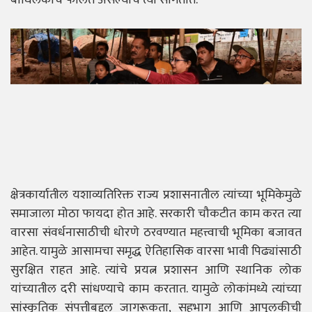
क्षेत्रकार्यातील यशाव्यतिरिक्त राज्य प्रशासनातील त्यांच्या भूमिकेमुळे
समाजाला मोठा फायदा होत आहे. सरकारी चौकटीत काम करत त्या
वारसा संवर्धनासाठीची धोरणे ठरवण्यात महत्त्वाची भूमिका बजावत
आहेत. यामुळे आसामचा समृद्ध ऐतिहासिक वारसा भावी पिढ्यांसाठी
सुरक्षित राहत आहे. त्यांचे प्रयत्न प्रशासन आणि स्थानिक लोक
यांच्यातील दरी सांधण्याचे काम करतात. यामुळे लोकांमध्ये त्यांच्या
सांस्कृतिक संपत्तीबद्दल जागरूकता, सहभाग आणि आपुलकीची