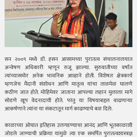
सन २००९ मध्ये डॉ. हसन आसामच्या पुरातत्व संचालनालयात
अन्वेषण अधिकारी म्हणून रुजू झाल्या. सुरुवातीच्या वर्षांत
त्यांच्यासमोर अनेक भावनिक आव्हाने होती. विशेषतः क्षेत्रकार्य
म्हणजेच मैदानी संशोधन आणि मातृत्व यांचा ताळमेळ घालणे
कठीण जात होते. मोहिमेवर जाताना आपल्या लहान मुलाला मागे
सोडणे खूप वेदनादायी होते. परंतु या विषयाबद्दल वाढणाऱ्या
आकर्षणाने त्यांना या संकटातून मार्ग काढण्याचे बळ दिले.
काळाच्या ओघात इतिहास उलगडण्याचा आनंद आणि भूतकाळाशी
जोडले जाण्याची प्रक्रिया यामुळे त्या एक समर्पित पुरातत्वशास्त्रज्ञ