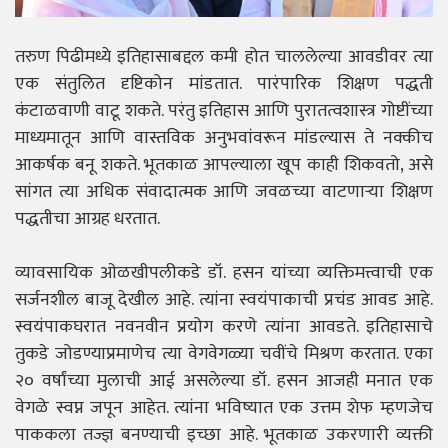
तरुण पिढीमध्ये इतिहासाबद्दल कमी होत चाललेल्या आवडीवर त्या
एक संतुलित दृष्टिकोन मांडतात. पारंपारिक शिक्षण पद्धती
कंटाळवाणी वाटू शकते. परंतु इतिहास आणि पुरातत्वशास्त्र गोष्टींच्या
माध्यमातून आणि वास्तविक अनुभवांवरून मांडल्यास ते नक्कीच
आकर्षक बनू शकते. भूतकाळ आपल्याला खूप काही शिकवतो, असे
सांगत त्या अधिक संवादात्मक आणि जवळच्या वाटणाऱ्या शिक्षण
पद्धतीचा आग्रह धरतात.
व्यावसायिक ओळखीपलीकडे डॉ. हसन यांच्या व्यक्तिमत्त्वाची एक
सर्जनशील बाजू देखील आहे. त्यांना स्वयंपाकाची प्रचंड आवड आहे.
स्वयंपाकघरात नवनवीन प्रयोग करणे त्यांना आवडते. इतिहासाचे
तुकडे जोडण्याप्रमाणेच त्या वेगवेगळ्या चवींचे मिश्रण करतात. एका
२० वर्षांच्या मुलाची आई असलेल्या डॉ. हसन आजही मनात एक
वेगळे स्वप्न जपून आहेत. त्यांना भविष्यात एक उत्तम शेफ म्हणजेच
पाककला तज्ज्ञ बनण्याची इच्छा आहे. भूतकाळ उकरणारी व्यक्ती