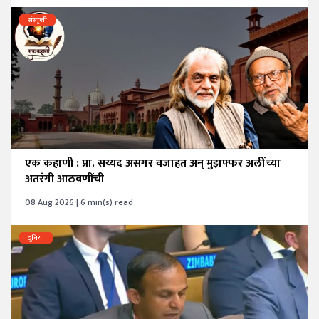
संस्कृती
एक कहाणी : प्रा. सय्यद असगर वजाहत अन् मुझफ्फर अलींच्या
अतरंगी आठवणींची
08 Aug 2026 | 6 min(s) read
दुनिया