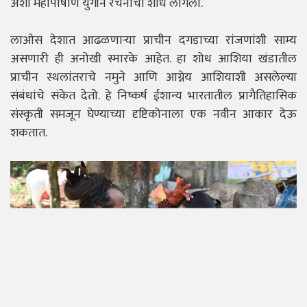
अशा महापाषाण युगीन रचनांचा शोध लागला.
लाओस देशात आढळणाऱ्या प्राचीन दगडाच्या रांजणांशी साम्य
असणारी ही अनोखी स्मारके आहेत. हा शोध आशिया खंडातील
प्राचीन स्थलांतराचे नमुने आणि आग्नेय आशियाशी असलेल्या
संबंधांचे संकेत देतो. हे निष्कर्ष ईशान्य भारतातील प्रागैतिहासिक
संस्कृती समजून घेण्याच्या दृष्टिकोनाला एक नवीन आकार देऊ
शकतात.