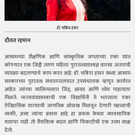
डॉ. चबिना हसन
दौलत रहमान
आसामच्या शैक्षणिक आणि सांस्कृतिक जगताच्या एका शांत
कोपऱ्यात एक जिद्दी तरुण महिला पुरातत्वशास्त्रज्ञ वारसा जतनाची
व्याख्या बदलण्याचे काम करत आहे. डॉ. चबिना हसन सध्या आसाम
सरकारच्या पुरातत्व संचालनालयात उपसंचालक म्हणून कार्यरत
आहेत. त्यांच्या व्यक्तिमत्त्वात जिद्द, आवड आणि ध्येय पाहायला
मिळते. मानववंशशास्त्राची एक विद्यार्थिनी ते भारताला एका
ऐतिहासिक वारशाची जागतिक ओळख मिळवून देणारी महत्त्वाची
व्यक्ती, असा त्यांचा प्रवास आहे. हा प्रवास केवळ व्यावसायिक
यशाचा नाही. तो वैयक्तिक बदल आणि चिकाटीची एक उत्तम साक्ष
देतो.