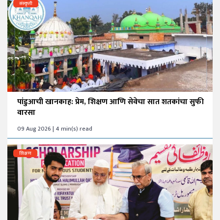
संस्कृती
पांडुआची खानकाह: प्रेम, शिक्षण आणि सेवेचा सात शतकांचा सुफी
वारसा
09 Aug 2026 | 4 min(s) read
शिक्षण