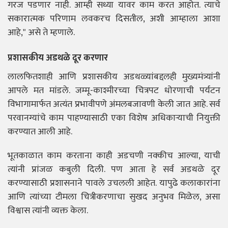
गरज पडणार नाही. आम्ही सध्या यावर काम करत आहोत. त्याचे
सकारात्मक परिणाम लवकरच दिसतील, अशी आम्हाला आशा
आहे," असे ते म्हणाले.
प्रशासकीय अडथळे दूर करणार
लालफितशाही आणि प्रशासकीय अडथळ्यांबद्दलही मुख्यमंत्र्यांनी
आपले मत मांडले. जम्मू-काश्मीरच्या चित्रपट धोरणाची पर्यटन
विभागामार्फत अत्यंत प्रभावीपणे अंमलबजावणी केली जात आहे. सर्व
परवानग्यांचे काम पाहण्यासाठी एका विशेष अधिकाऱ्याची नियुक्ती
करण्यात आली आहे.
भूतकाळात काम करताना काही अडचणी नक्कीच आल्या, याची
त्यांनी प्रांजळ कबुली दिली. पण आता हे सर्व अडथळे दूर
करण्यासाठी प्रशासनाने पावले उचलली आहेत. यापुढे कलाकारांना
आणि त्यांच्या टीमला चित्रीकरणाचा सुखद अनुभव मिळेल, असा
विश्वास त्यांनी व्यक्त केला.