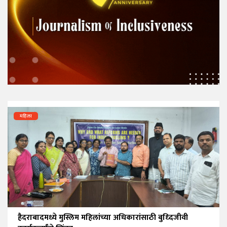
महिला
हैदराबादमध्ये मुस्लिम महिलांच्या अधिकारांसाठी बुध्दिजीवी