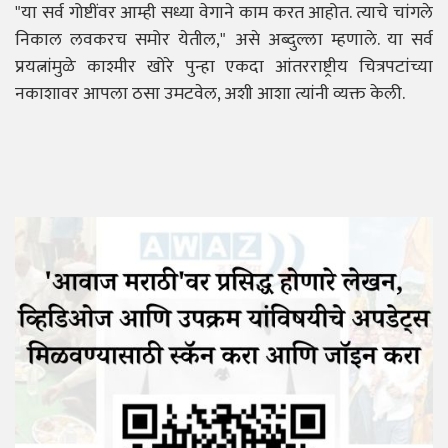
"या सर्व गोष्टींवर आम्ही सध्या वेगाने काम करत आहोत. त्याचे चांगले
निकाल लवकरच समोर येतील," असे अब्दुल्ला म्हणाले. या सर्व
प्रयत्नांमुळे काश्मीर खोरे पुन्हा एकदा आंतरराष्ट्रीय चित्रपटांच्या
नकाशावर आपला ठसा उमटवेल, अशी आशा त्यांनी व्यक्त केली.