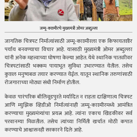
जम्मू-काश्मीरचे मुख्यमंत्री ओमर अब्दुल्ला
जागतिक चित्रपट निर्मात्यांसाठी जम्मू-काश्मीरला एक किफायतशीर
पर्याय बनवण्याचा विचार आहे. यासाठी मुख्यमंत्री ओमर अब्दुल्ला
यांनी अनेक महत्त्वाच्या घोषणा केल्या आहेत. येथे स्थानिक पातळीवर
चित्रपटांसाठी भक्कम पायाभूत सुविधा उभारण्यात येतील. तसेच
कुशल मनुष्यबळ तयार करण्यात येईल. यातून स्थानिक तरुणांसाठी
रोजगाराच्या मोठ्या संधी निर्माण होतील.
केवळ पारंपरिक बॉलिवूडपुरते मर्यादित न राहता दाक्षिणात्य चित्रपट
आणि म्युझिक व्हिडीओ निर्मात्यांनाही जम्मू-काश्मीरमध्ये आमंत्रित
करण्याचा मुख्यमंत्र्यांचा प्रयत्न आहे. त्यांना एकाच खिडकीवर सर्व
परवानग्या मिळतील. तसेच त्यांच्या निर्मिती खर्चात मोठी कपात
करण्याचे आश्वासनही सरकारने दिले आहे.