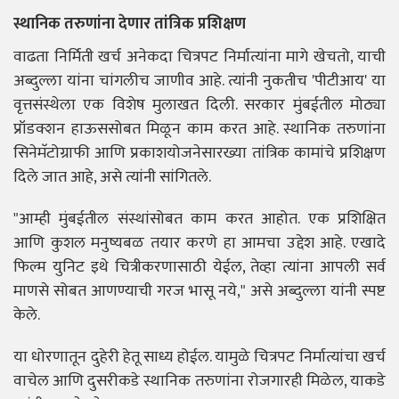
स्थानिक तरुणांना देणार तांत्रिक प्रशिक्षण
वाढता निर्मिती खर्च अनेकदा चित्रपट निर्मात्यांना मागे खेचतो, याची
अब्दुल्ला यांना चांगलीच जाणीव आहे. त्यांनी नुकतीच 'पीटीआय' या
वृत्तसंस्थेला एक विशेष मुलाखत दिली. सरकार मुंबईतील मोठ्या
प्रॉडक्शन हाऊससोबत मिळून काम करत आहे. स्थानिक तरुणांना
सिनेमॅटोग्राफी आणि प्रकाशयोजनेसारख्या तांत्रिक कामांचे प्रशिक्षण
दिले जात आहे, असे त्यांनी सांगितले.
"आम्ही मुंबईतील संस्थांसोबत काम करत आहोत. एक प्रशिक्षित
आणि कुशल मनुष्यबळ तयार करणे हा आमचा उद्देश आहे. एखादे
फिल्म युनिट इथे चित्रीकरणासाठी येईल, तेव्हा त्यांना आपली सर्व
माणसे सोबत आणण्याची गरज भासू नये," असे अब्दुल्ला यांनी स्पष्ट
केले.
या धोरणातून दुहेरी हेतू साध्य होईल. यामुळे चित्रपट निर्मात्यांचा खर्च
वाचेल आणि दुसरीकडे स्थानिक तरुणांना रोजगारही मिळेल, याकडे