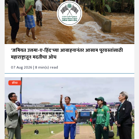
'जमियत उलमा-ए-हिंद'च्या आवाहनानंतर आसाम पूरग्रस्तांसाठी
महाराष्ट्रातून मदतीचा ओघ
07 Aug 2026 | 8 min(s) read
क्रीडा