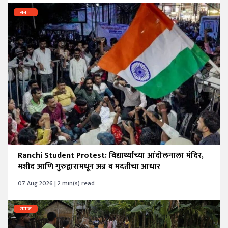
समाज
Ranchi Student Protest: विद्यार्थ्यांच्या आंदोलनाला मंदिर,
मशीद आणि गुरुद्वारामधून अन्न व मदतीचा आधार
07 Aug 2026 | 2 min(s) read
समाज