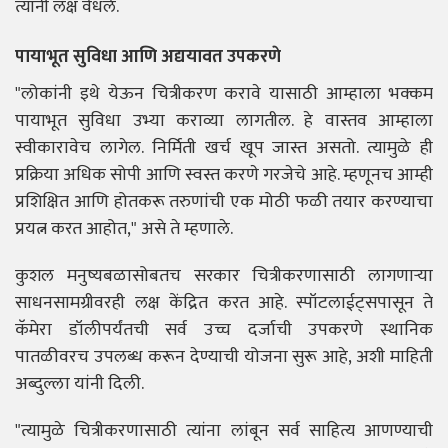
त्यांनी लक्ष वेधले.
पायाभूत सुविधा आणि अद्ययावत उपकरणे
"लोकांनी इथे येऊन चित्रीकरण करावे यासाठी आम्हाला भक्कम
पायाभूत सुविधा उभ्या कराव्या लागतील. हे वास्तव आम्हाला
स्वीकारावेच लागेल. निर्मिती खर्च खूप जास्त असतो. त्यामुळे ही
प्रक्रिया अधिक सोपी आणि स्वस्त करणे गरजेचे आहे. म्हणूनच आम्ही
प्रशिक्षित आणि होतकरू तरुणांची एक मोठी फळी तयार करण्याचा
प्रयत्न करत आहोत," असे ते म्हणाले.
कुशल मनुष्यबळासोबतच सरकार चित्रीकरणासाठी लागणाऱ्या
साधनसामग्रीवरही लक्ष केंद्रित करत आहे. स्पॉटलाईट्सपासून ते
कॅमेरा डॉलीपर्यंतची सर्व उच्च दर्जाची उपकरणे स्थानिक
पातळीवरच उपलब्ध करून देण्याची योजना सुरू आहे, अशी माहिती
अब्दुल्ला यांनी दिली.
"त्यामुळे चित्रीकरणासाठी त्यांना लांबून सर्व साहित्य आणण्याची