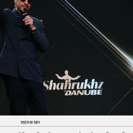
शाहरुख खान