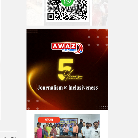
महिला