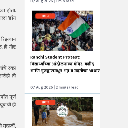
07 Aug 2026 | 1 min read
हवा होता.
समाज
याला 'डॉन
पण रिझवान
 ही गोष्ट
Ranchi Student Protest:
विद्यार्थ्यांच्या आंदोलनाला मंदिर, मशीद
चे स्वप्न
आणि गुरुद्वारामधून अन्न व मदतीचा आधार
असेही तो
07 Aug 2026 | 2 min(s) read
ांत पूर्ण
समाज
यूब'ची ही
 मुखर्जी,