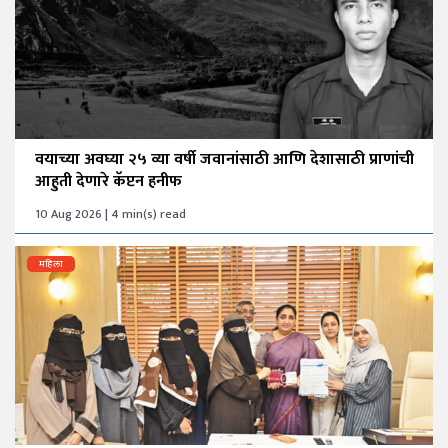
वयाच्या अवघ्या २५ व्या वर्षी जवानांसाठी आणि देशासाठी प्राणांची
आहुती देणारे कॅप्टन हनीफ
10 Aug 2026 | 4 min(s) read
महिला