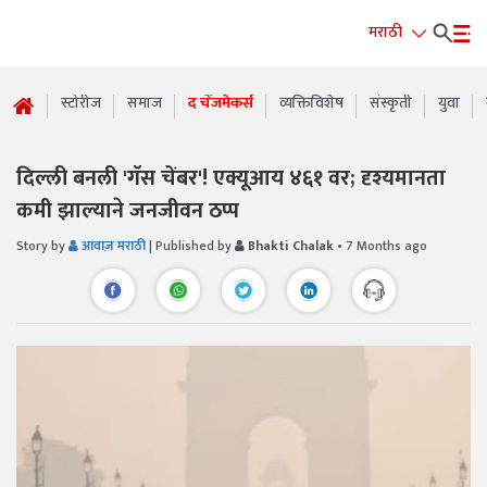
मराठी
स्टोरीज
समाज
द चेंजमेकर्स
व्यक्तिविशेष
संस्कृती
युवा
दिल्ली बनली 'गॅस चेंबर'! एक्यूआय ४६१ वर; दृश्यमानता
कमी झाल्याने जनजीवन ठप्प
Story by
आवाज़ मराठी
| Published by
Bhakti Chalak
• 7 Months ago