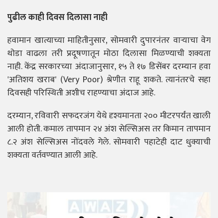
पुढील काही दिवस दिलासा नाही
हवामान खात्याच्या माहितीनुसार, सोमवारी दुपारनंतर वाऱ्याचा वेग
थोडा वाढला तरी प्रदूषणातून मोठा दिलासा मिळण्याची शक्यता
नाही. केंद्र सरकारच्या अंदाजानुसार, १५ ते १७ डिसेंबर दरम्यान हवा
'अतिशय खराब' (Very Poor) श्रेणीत राहू शकते. त्यानंतरचे सहा
दिवसही परिस्थिती अशीच राहण्याचा अंदाज आहे.
दरम्यान, रविवारी सफदरजंग येथे दृश्यमानता २०० मीटरपर्यंत खाली
आली होती. कमाल तापमान २४ अंश सेल्सिअस तर किमान तापमान
८.२ अंश सेल्सिअस नोंदवले गेले. सोमवारी पहाटेही दाट धुक्याची
शक्यता वर्तवण्यात आली आहे.