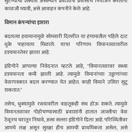
सुटण्याची शक्यता असल्याने प्रवाशांनी प्रवासाचे नियोजन करताना
काळजी घ्यावी, असे आवाहन कंपनीने केले आहे.
विमान कंपन्यांचा इशारा
बदलत्या हवामानामुळे सोमवारी दिल्लीत या हंगामातील पहिले दाट
धुके पाहायला मिळाले. याचा परिणाम विमानतळावरील
दृश्यमानतेवर झाला आहे.
इंडिगोने आपल्या निवेदनात म्हटले आहे, "विमानतळावर सध्या
दृश्यमानता कमी झाली आहे. त्यामुळे विमानांच्या उड्डाणांच्या
वेळापत्रकात बदल करण्यात येत आहेत. काही विमाने उशिरा सुटू
शकतात."
तसेच, धुक्यामुळे रस्त्यावरील वाहतूकही संथ होऊ शकते. त्यामुळे
विमानतळावर पोहोचण्यासाठी प्रवाशांनी हातात जास्तीचा वेळ
ठेवूनच घरातून निघावे, असा सल्ला इंडिगोने दिला आहे. परिस्थितीवर
आमचे लक्ष असून सुरक्षा हीच आमची प्राथमिकता असेल, असे