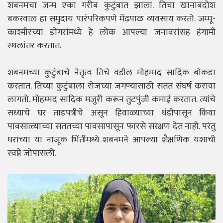
शबनमचा जन्म एका गरीब कुटुंबात झाला. तिचा खानाबदोश
बकरवाल हा समुदाय पारंपरिकपणे मेंढपाळ व्यवसाय करतो. जम्मू-
काश्मीरच्या डोंगरांमध्ये हे लोक आपल्या जनावरांसह हंगामी
स्थलांतर करतात.
शबनमच्या कुटुंबाचे नेतृत्व तिचे वडील मोहम्मद सादिक बोकडा
करतात. तिच्या कुटुंबाला रोजच्या जगण्यासाठी सतत संघर्ष करावा
लागतो. मोहम्मद सादिक मजुरी करून तुटपुंजी कमाई करतात. त्यांचे
सध्याचे घर ताडपत्रीचे असून हिवाळ्याच्या थंडीपासून किंवा
पावसाळ्याच्या सततच्या पावसापासून फारसे संरक्षण देत नाही. परंतु
घराच्या या नाजूक भिंतींमध्ये शबनमने आपल्या शैक्षणिक यशाची
स्वप्ने जोपासली.