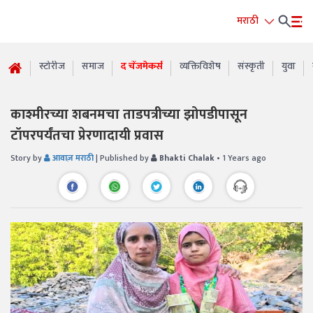
मराठी
स्टोरीज
समाज
द चेंजमेकर्स
व्यक्तिविशेष
संस्कृती
युवा
काश्मीरच्या शबनमचा ताडपत्रीच्या झोपडीपासून
टॉपरपर्यंतचा प्रेरणादायी प्रवास
Story by
आवाज़ मराठी
| Published by
Bhakti Chalak
• 1 Years ago