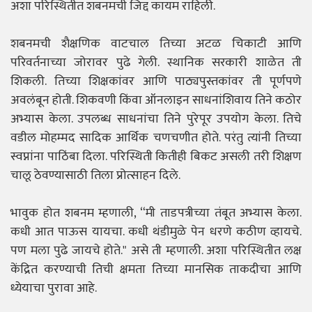
अशा परिस्थितीत शबनमची जिद्द कायम राहिली.
शबनमची शैक्षणिक वाटचाल तिच्या अटळ चिकाटी आणि
परिवर्तनाच्या जोरावर पुढे गेली. स्थानिक सरकारी शाळेत ती
शिकली. तिच्या शिक्षकांवर आणि पाठ्यपुस्तकांवर ती पूर्णपणे
अवलंबून होती. शिकवणी किंवा ऑनलाइन साधनांशिवाय तिने कठोर
अभ्यास केला. उपलब्ध साधनांचा तिने पुरेपूर उपयोग केला. तिचे
वडील मोहम्मद सादिक आर्थिक चणचणीत होते. परंतु त्यांनी तिच्या
स्वप्नांना पाठिंबा दिला. परिस्थिती कितीही बिकट असली तरी शिक्षण
चालू ठेवण्यासाठी तिला प्रोत्साहन दिले.
भावुक होत शबनम म्हणाली, “मी ताडपत्रीच्या तंबूत अभ्यास केला.
कधी आत पाऊस यायचा. कधी थंडीमुळे पेन धरणे कठीण व्हायचे.
पण मला पुढे जायचे होते." असे ती म्हणाली. अशा परिस्थितीत लक्ष
केंद्रित करण्याची तिची क्षमता तिच्या मानसिक ताकदीचा आणि
ध्येयाचा पुरावा आहे.