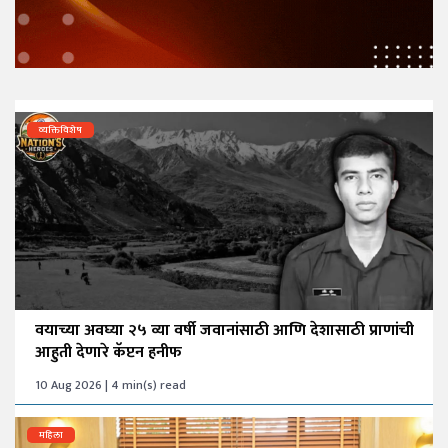
व्यक्तिविशेष
वयाच्या अवघ्या २५ व्या वर्षी जवानांसाठी आणि देशासाठी प्राणांची
आहुती देणारे कॅप्टन हनीफ
10 Aug 2026 | 4 min(s) read
महिला