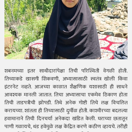
शबनमच्या इतर साथीदारांपेक्षा तिची परिस्थिती वेगळी होती.
तिच्याकडे खासगी शिकवणी, अभ्यासासाठी स्वतंत्र खोली किंवा
इंटरनेट नव्हते. आजच्या काळात शैक्षणिक यशासाठी ही साधने
आवश्यक मानली जातात. तिचा अभ्यासाचा एकमेव ठिकाण होता
तिची ताडपत्रीची झोपडी. तिथे अनेक गोष्टी तिचे लक्ष विचलित
करायच्या. शांतता ही तिच्यासाठी दुर्मीळ होती. काश्मीरच्या बदलत्या
हवामानाने तिची दिनचर्या अनेकदा खंडित केली. घराच्या छतातून
पाणी गळायचे, थंड हवेमुळे लक्ष केंद्रित करणे कठीण व्हायचे. तरीही