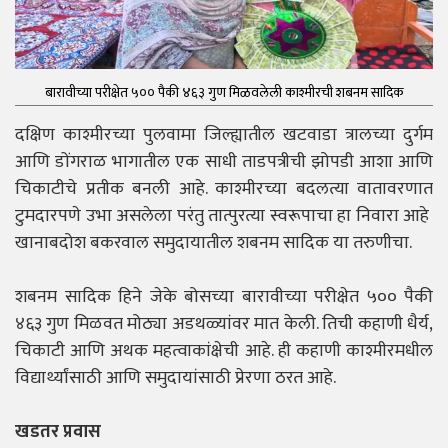
बारावीच्या परीक्षेत ५०० पैकी ४६३ गुण मिळवलेली काश्मीरची शबनम सादिक
दक्षिण काश्मीरच्या पुलवामा जिल्ह्यातील खटवाडा त्रालच्या दुर्गम
आणि डोंगराळ भागातील एक साधी ताडपत्रीची झोपडी आशा आणि
चिकाटीचे प्रतीक बनली आहे. काश्मीरच्या बदलत्या वातावरणात
टुमदारपणे उभा असलेला परंतु तात्पुरत्या स्वरूपाचा हा निवारा आहे
खानाबदोश बकरवाल समुदायातील शबनम सादिक या तरुणीचा.
शबनम सादिक हिने जेके बोसच्या बारावीच्या परीक्षेत ५०० पैकी
४६३ गुण मिळवत मोठ्या अडथळ्यांवर मात केली. तिची कहाणी धैर्य,
चिकाटी आणि अथक महत्वाकांक्षेची आहे. ही कहाणी काश्मीरमधील
विद्यार्थ्यांसाठी आणि समुदायांसाठी प्रेरणा ठरत आहे.
खडतर प्रवास