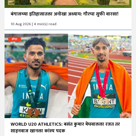
बंगालच्या इतिहासातला अनोखा अध्याय: गौरचा सुफी वारसा!
10 Aug 2026 | 4 min(s) read
क्रीडा
WORLD U20 ATHLETICS: बसंत कुमार मेघवालला रजत तर
शाहनवाज खानला कांस्य पदक