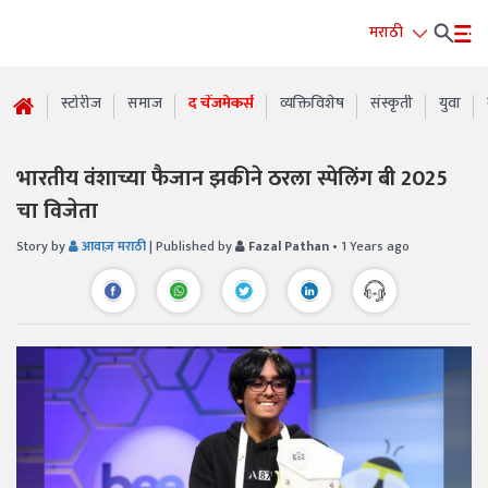
मराठी
स्टोरीज
समाज
द चेंजमेकर्स
व्यक्तिविशेष
संस्कृती
युवा
भारतीय वंशाच्या फैजान झकीने ठरला स्पेलिंग बी 2025
चा विजेता
Story by
आवाज़ मराठी
| Published by
Fazal Pathan
• 1 Years ago