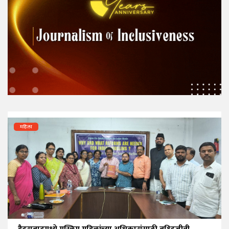
महिला