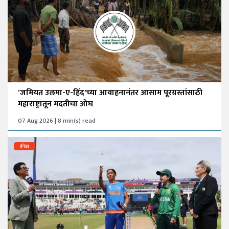
'जमियत उलमा-ए-हिंद'च्या आवाहनानंतर आसाम पूरग्रस्तांसाठी
महाराष्ट्रातून मदतीचा ओघ
07 Aug 2026 | 8 min(s) read
क्रीडा