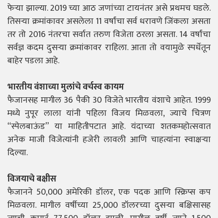
फेऱ्या झाल्या. 2019 च्या आठ जणांच्या टायनंतर असे प्रथमच घडले.
तिसऱ्या क्रमांकावर असलेला 11 वर्षांचा सर्व धरावणे जिंकला असता
तर तो 2016 नंतरचा सर्वात तरुण विजेता ठरला असता. 14 वर्षांचा
सर्वज्ञ कदम दुसऱ्या क्रमांकावर राहिला. आता तो वयामुळे स्पर्धेतून
बाहेर पडला आहे.
भारतीय वंशाच्या मुलांचे वर्चस्व कायम
फैजानसह मागील 36 पैकी 30 विजेते भारतीय वंशाचे आहेत. 1999
मध्ये नुपूर लाला यांनी पहिला विजय मिळवला, ज्याचे चित्रण
“स्पेलबाऊंड” या माहितीपटात आहे. यंदाच्या शतकमहोत्सवात
अनेक माजी विजेत्यांनी हजेरी लावली आणि चाहत्यांना स्वाक्षऱ्या
दिल्या.
विजयाचे बक्षीस
फैजानने 50,000 अमेरिकी डॉलर, एक पदक आणि स्क्रिप्स कप
मिळवला. मागील वर्षीच्या 25,000 डॉलरच्या दुसऱ्या बक्षिसासह