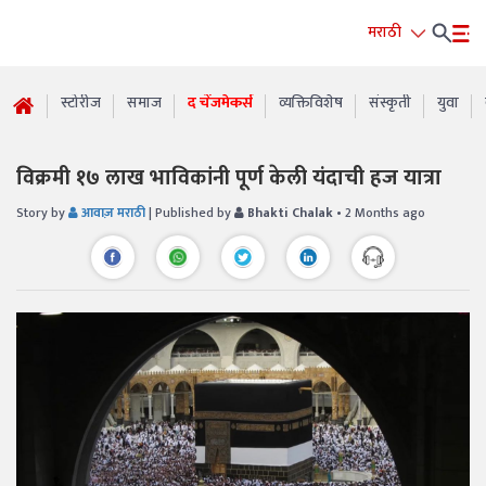
मराठी
स्टोरीज
समाज
द चेंजमेकर्स
व्यक्तिविशेष
संस्कृती
युवा
विक्रमी १७ लाख भाविकांनी पूर्ण केली यंदाची हज यात्रा
Story by
आवाज़ मराठी
| Published by
Bhakti Chalak
• 2 Months ago