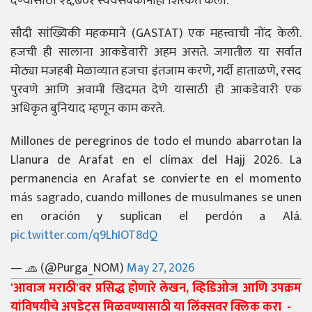
देण्यासाठी २६,७०१ स्वयंसेवकांनीही शिरकत केली.
सौदी सांख्यिकी महकमाने (GASTAT) एक महत्त्वाची नोंद केली.
हजची ही सालाना आकडेवारी अहम असते. जगातील या सर्वात
मोठ्या मजहबी मेळाव्यात हजचा इंतजाम करणे, गर्दी हाताळणे, रसद
पुरवणे आणि अवामी खिदमत देणे यासाठी ही आकडेवारी एक
अधिकृत बुनियाद म्हणून काम करते.
Millones de peregrinos de todo el mundo abarrotan la
Llanura de Arafat en el clímax del Hajj 2026. La
permanencia en Arafat se convierte en el momento
más sagrado, cuando millones de musulmanes se unen
en oración y suplican el perdón a Alá.
pic.twitter.com/q9LhIOT8dQ
— 🧢 (@Purga_NOM)
May 27, 2026
'आवाज मराठी'वर प्रसिद्ध होणारे लेखन, व्हिडिओज आणि उपक्रम
यांविषयीचे अपडेट्स मिळवण्यासाठी या लिंक्सवर क्लिक करा -