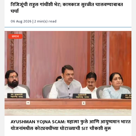
रिजिजूंची राहुल गांधींशी भेट; कामकाज सुरळीत चालवण्याबाबत
चर्चा
06 Aug 2026 | 2 min(s) read
समाज
AYUSHMAN YOJNA SCAM: महात्मा फुले आणि आयुष्यमान भारत
योजनांमधील कोट्यवधींच्या घोटाळ्याची SIT चौकशी सुरू