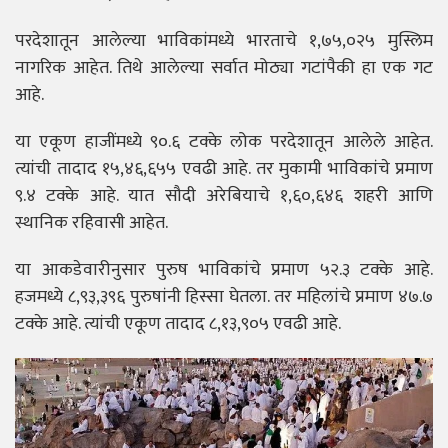
परदेशातून आलेल्या भाविकांमध्ये भारताचे १,७५,०२५ मुस्लिम
नागरिक आहेत. तिथे आलेल्या सर्वात मोठ्या गटांपैकी हा एक गट
आहे.
या एकूण हाजींमध्ये ९०.६ टक्के लोक परदेशातून आलेले आहेत.
त्यांची तादाद १५,४६,६५५ एवढी आहे. तर मुकामी भाविकांचे प्रमाण
९.४ टक्के आहे. यात सौदी अरेबियाचे १,६०,६४६ शहरी आणि
स्थानिक रहिवासी आहेत.
या आकडेवारीनुसार पुरुष भाविकांचे प्रमाण ५२.३ टक्के आहे.
हजमध्ये ८,९३,३९६ पुरुषांनी हिस्सा घेतला. तर महिलांचे प्रमाण ४७.७
टक्के आहे. त्यांची एकूण तादाद ८,१३,९०५ एवढी आहे.