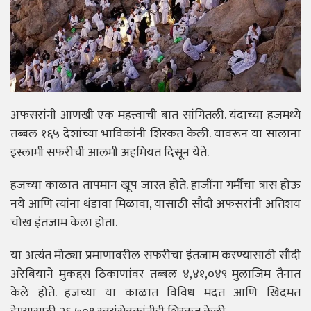
अफसरांनी आणखी एक महत्त्वाची बात सांगितली. यंदाच्या हजमध्ये
तब्बल १६५ देशांच्या भाविकांनी शिरकत केली. यावरून या सालाना
इस्लामी सफरीची आलमी अहमियत दिसून येते.
हजच्या काळात तापमान खूप जास्त होते. हाजींना गर्मीचा त्रास होऊ
नये आणि त्यांना थंडावा मिळावा, यासाठी सौदी अफसरांनी अतिशय
चोख इंतजाम केला होता.
या अत्यंत मोठ्या प्रमाणावरील सफरीचा इंतजाम करण्यासाठी सौदी
अरेबियाने मुकद्दस ठिकाणांवर तब्बल ४,४१,०४९ मुलाजिम तैनात
केले होते. हजच्या या काळात विविध मदत आणि खिदमत