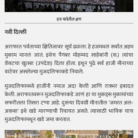
हज यात्रेतील क्षण
नवी दिल्ली
अराफात पर्वताच्या क्षितिजावर सूर्य ढळला. हे हजमधलं सर्वात अहम
मुकाम मानलं जातं. इथेच पैगंबर मोहम्मद साहेबांनी (स.) त्यांचा
शेवटचा खुतबा (उपदेश) दिला होता. इथून पुढे सर्व हाजी मीनाच्या
वाटेवर असलेल्या मुजदलिफाकडे निघाले.
मुजदलिफामध्ये हाजींनी नमाज अदा केली आणि रात्रभर इबादत
केली. अराफातवरून मुजदलिफाकडे जाणं हा या मुकद्दस मुकामांच्या
सफरीतला तिसरा टप्पा आहे.
दुसऱ्या दिवशी मीनातील 'जमरत अल-
अकबा' इथे खडे मारण्याची रिवायत असते. त्यासाठी भाविक याच
मुजदलिफामधून खडे जमा करतात.