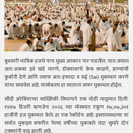
बुधवारी भाविक हजचे पाच मुख्य अरकान पार पाडतील. यात जमरत
अल-अकबा इथे खडे मारणे, डोक्यावरचे केस काढणे, प्राण्यांची
कुर्बानी देणे आणि तवाफ अल-इफादा व सई (Sai) मुकम्मल करणे
यांचा समावेश आहे. यासोबतच हा सालाना सफर मुकम्मल होईल.
सौदी अरेबियाच्या सांख्यिकी विभागाने एक मोठी मालूमात दिली.
१४४७ हिजरी म्हणजेच २०२६ च्या मोसमात एकूण १७,०७,३०१
हाजींनी हज मुकम्मल केले. हा एक रेकॉर्डच आहे. इस्लाममधल्या या
सर्वात मुकद्दस सफरीत गेल्या वर्षीच्या मुकाबले यंदा सुमारे दोन
टक्क्यांनी वाढ झाली आहे.