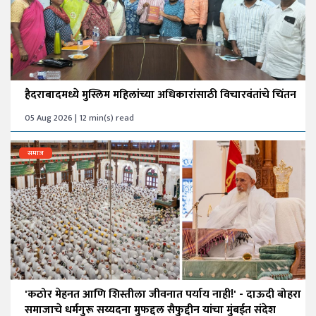
हैदराबादमध्ये मुस्लिम महिलांच्या अधिकारांसाठी विचारवंतांचे चिंतन
05 Aug 2026 | 12 min(s) read
समाज
'कठोर मेहनत आणि शिस्तीला जीवनात पर्याय नाही!' - दाऊदी बोहरा
समाजाचे धर्मगुरू सय्यदना मुफद्दल सैफुद्दीन यांचा मुंबईत संदेश