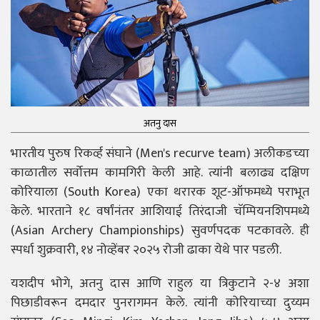
अतनु दास
भारतीय पुरुष रिकर्व्ह संघाने (Men's recurve team) अलीकडच्या
काळातील सर्वोत्तम कामगिरी केली आहे. त्यांनी बलाढ्य दक्षिण
कोरियाला (South Korea) एका थरारक शूट-ऑफमध्ये पराभूत
केले. भारताने १८ वर्षांनंतर आशियाई तिरंदाजी चॅम्पियनशिपमध्ये
(Asian Archery Championships) सुवर्णपदक पटकावले. ही
स्पर्धा शुक्रवारी, १४ नोव्हेंबर २०२५ रोजी ढाका येथे पार पडली.
यशदीप भोगे, अतनु दास आणि राहुल या त्रिकुटाने २-४ अशा
पिछाडीवरून दमदार पुनरागमन केले. त्यांनी कोरियाच्या दुय्यम