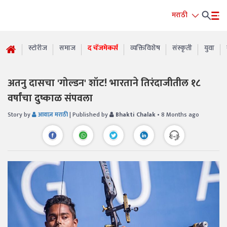
मराठी
स्टोरीज
समाज
द चेंजमेकर्स
व्यक्तिविशेष
संस्कृती
युवा
अतनु दासचा 'गोल्डन' शॉट! भारताने तिरंदाजीतील १८
वर्षांचा दुष्काळ संपवला
Story by
आवाज़ मराठी
| Published by
Bhakti Chalak
• 8 Months ago