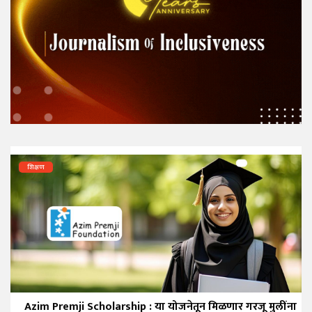
शिक्षण
Azim Premji Scholarship : या योजनेतून मिळणार गरजू मुलींना