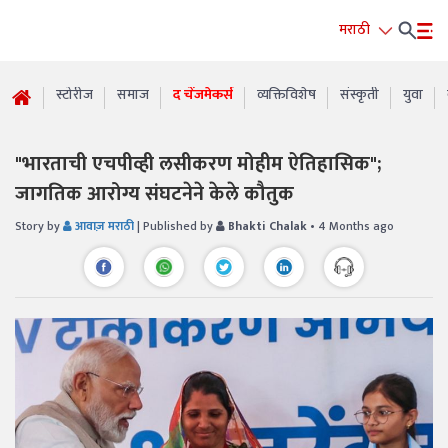
मराठी
स्टोरीज
समाज
द चेंजमेकर्स
व्यक्तिविशेष
संस्कृती
युवा
"भारताची एचपीव्ही लसीकरण मोहीम ऐतिहासिक";
जागतिक आरोग्य संघटनेने केले कौतुक
Story by
आवाज़ मराठी
| Published by
Bhakti Chalak
• 4 Months ago