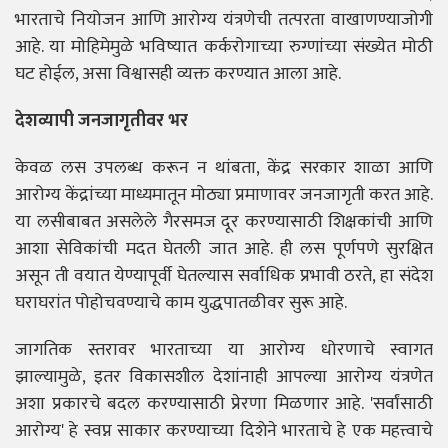
भारताचे नियोजन आणि आरोग्य यंत्रणेची तत्परता वाखाणण्याजोगी
आहे. या मोहिमेमुळे भविष्यात कर्करोगाच्या रुग्णांच्या संख्येत मोठी
घट होईल, असा विश्वासही व्यक्त करण्यात आला आहे.
देशव्यापी जनजागृतीवर भर
केवळ लस उपलब्ध करून न थांबता, केंद्र सरकार शाळा आणि
आरोग्य केंद्रांच्या माध्यमातून मोठ्या प्रमाणावर जनजागृती करत आहे.
या लसीबाबत असलेले गैरसमज दूर करण्यासाठी शिक्षकांची आणि
आशा सेविकांची मदत घेतली जात आहे. ही लस पूर्णपणे सुरक्षित
असून ती वयात येण्यापूर्वी घेतल्यास सर्वाधिक प्रभावी ठरते, हा संदेश
घराघरांत पोहोचवण्याचे काम युद्धपातळीवर सुरू आहे.
जागतिक स्तरावर भारताच्या या आरोग्य धोरणाचे स्वागत
झाल्यामुळे, इतर विकासशील देशांनाही आपल्या आरोग्य यंत्रणेत
अशा प्रकारचे बदल करण्यासाठी प्रेरणा मिळणार आहे. 'सर्वांसाठी
आरोग्य' हे स्वप्न साकार करण्याच्या दिशेने भारताचे हे एक महत्त्वाचे