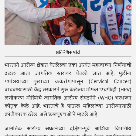
प्रातिनिधिक फोटो
भारताने आरोग्य क्षेत्रात घेतलेल्या एका अत्यंत महत्त्वाच्या निर्णयाची
दखल आता जागतिक स्तरावर घेतली जात आहे. मुलींना
गर्भाशयाच्या मुखाच्या कर्करोगापासून (Cervical Cancer)
वाचवण्यासाठी केंद्र सरकारने सुरू केलेल्या मोफत 'एचपीव्ही' (HPV)
लसीकरण मोहिमेचे जागतिक आरोग्य संघटनेने (WHO) भरभरून
कौतुक केले आहे. भारताचे हे पाऊल महिलांच्या आरोग्यासाठी
क्रांतीकारक ठरेल, असे 'डब्ल्यूएचओ'ने म्हटले आहे.
जागतिक आरोग्य संघटनेच्या दक्षिण-पूर्व आशिया विभागीय