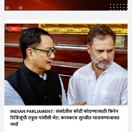
भारत
INDIAN PARLIAMENT: संसदेतील कोंडी फोडण्यासाठी किरेन
रिजिजूंची राहुल गांधींशी भेट; कामकाज सुरळीत चालवण्याबाबत
चर्चा