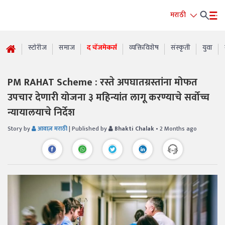
मराठी
स्टोरीज
समाज
द चेंजमेकर्स
व्यक्तिविशेष
संस्कृती
युवा
PM RAHAT Scheme : रस्ते अपघातग्रस्तांना मोफत
उपचार देणारी योजना ३ महिन्यांत लागू करण्याचे सर्वोच्च
न्यायालयाचे निर्देश
Story by
आवाज़ मराठी
| Published by
Bhakti Chalak
• 2 Months ago