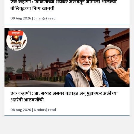
एक कहाणी : फाळणीच्या भयंकर जखमेतून जन्माला आलेल्या
बॉलिवूडच्या किंग खानची
09 Aug 2026 | 5 min(s) read
संस्कृती
एक कहाणी : प्रा. सय्यद असगर वजाहत अन् मुझफ्फर अलींच्या
अतरंगी आठवणींची
08 Aug 2026 | 6 min(s) read