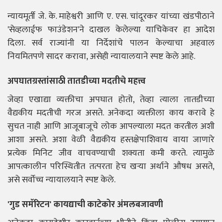
न्यायमूर्ती जे. के. माहेश्वरी आणि ए. एस. चांदूरकर यांच्या खंडपीठाने
'सेव्हलाईफ फाउंडेशन'ने दाखल केलेल्या याचिकेवर हा आदेश
दिला. सर्व राज्यांनी या निर्देशांचे पालन केल्याचा अहवाल
नियमितपणे सादर करावा, असेही न्यायालयाने स्पष्ट केले आहे.
अपघातग्रस्तांसाठी तातडीच्या मदतीचे महत्त्व
जेव्हा एखाद्या व्यक्तीचा अपघात होतो, तेव्हा त्याला तातडीच्या
वैद्यकीय मदतीची गरज असते. अनेकदा व्यक्तीला काय करावे हे
सुचत नाही आणि आजूबाजूचे लोक आपल्याला मदत करतील अशी
आशा असते. अशा वेळी वैद्यकीय हस्तक्षेपाशिवाय वाया जाणारे
प्रत्येक मिनिट जीव वाचवण्याची शक्यता कमी करते. त्यामुळे
आपत्कालीन परिस्थितीत तत्परता हेच खऱ्या अर्थाने औषध असते,
असे सर्वोच्च न्यायालयाने स्पष्ट केले.
'गुड समॅरिटन' कायद्याची काटेकोर अंमलबजावणी