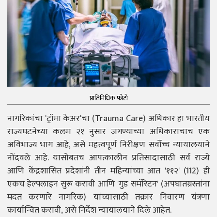
प्रातिनिधिक फोटो
नागरिकांचा 'ट्रॉमा केअर'चा (Trauma Care) अधिकार हा भारतीय
राज्यघटनेच्या कलम २१ नुसार जगण्याच्या अधिकाराचाच एक
अविभाज्य भाग आहे, असे महत्त्वपूर्ण निरीक्षण सर्वोच्च न्यायालयाने
नोंदवले आहे. यासोबतच आपत्कालीन प्रतिसादासाठी सर्व राज्ये
आणि केंद्रशासित प्रदेशांनी तीन महिन्यांच्या आत '११२' (112) ही
एकच हेल्पलाइन सुरू करावी आणि 'गुड समॅरिटन' (अपघातग्रस्तांना
मदत करणारे नागरिक) यांच्यासाठी तक्रार निवारण यंत्रणा
कार्यान्वित करावी, असे निर्देश न्यायालयाने दिले आहेत.