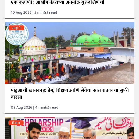
एक कहाणी : आशीष नेहरांच्या अनमोल गुरुदक्षिणेची
10 Aug 2026 | 5 min(s) read
संस्कृती
पांडुआची खानकाह: प्रेम, शिक्षण आणि सेवेचा सात शतकांचा सुफी
वारसा
09 Aug 2026 | 4 min(s) read
शिक्षण