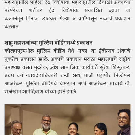
महाराष्ट्रातील पहिला ईद विशेषांक. महाराष्ट्रातील दिवाळी अंकांच्या
परंपरेच्या धर्तीवर ईद विशेषांक प्रकाशित व्हावा या
कल्पनेतून मिनाज लाटकर गेल्या ४ वर्षांपासून नब्ज़चे प्रकाशन
करतात.
शाहू महाराजांच्या मुस्लिम बोर्डिंगमध्ये प्रकाशन
कोल्हापूरमधील मुस्लिम बोर्डिंग येथे 'नब्ज' या ईदोत्सव अंकाचे
नुकतेच प्रकाशन झाले. अंकाचे प्रकाशन मराठा महासंघाचे राष्ट्रीय
उपाध्यक्ष वसंत मुळीक, ज्येष्ठ सामाजिक कार्यकर्ते सुरेश शिप्पूरकर,
प्रथम वर्ग न्यायदंडाधिकारी तन्वी शेख, माजी महापौर निलोफर
आजरेकर, मुस्लिम बोर्डिंगचे चेअरमन गणी आजरेकर, प्राचार्य डॉ.
राजेखान शानेदिवाण यांच्या हस्ते झाले.