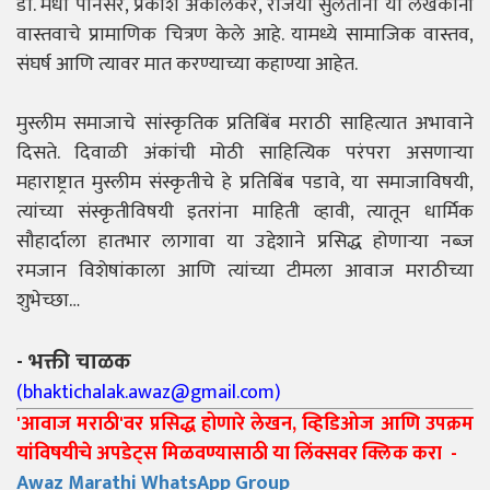
डॉ. मेधा पानसरे, प्रकाश अकोलकर, रजिया सुलताना या लेखकांनी
वास्तवाचे प्रामाणिक चित्रण केले आहे. यामध्ये सामाजिक वास्तव,
संघर्ष आणि त्यावर मात करण्याच्या कहाण्या आहेत.
मुस्लीम समाजाचे सांस्कृतिक प्रतिबिंब मराठी साहित्यात अभावाने
दिसते. दिवाळी अंकांची मोठी साहित्यिक परंपरा असणाऱ्या
महाराष्ट्रात मुस्लीम संस्कृतीचे हे प्रतिबिंब पडावे, या समाजाविषयी,
त्यांच्या संस्कृतीविषयी इतरांना माहिती व्हावी, त्यातून धार्मिक
सौहार्दाला हातभार लागावा या उद्देशाने प्रसिद्ध होणाऱ्या नब्ज
रमजान विशेषांकाला आणि त्यांच्या टीमला आवाज मराठीच्या
शुभेच्छा…
- भक्ती चाळक
(
bhaktichalak.awaz@gmail.com
)
'आवाज मराठी'वर प्रसिद्ध होणारे लेखन, व्हिडिओज आणि उपक्रम
यांविषयीचे अपडेट्स मिळवण्यासाठी या लिंक्सवर क्लिक करा -
Awaz Marathi WhatsApp Group