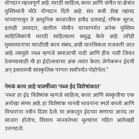
योगदान महत्त्वपूर्ण आहे. मराठी साहित्य, कला आणि संगीत या क्षेत्रांत
मुस्लिमांनी मोठे योगदान दिले आहे. संत कवी शेख महंमद
यांच्यापासून ते आधुनिक काळातील हमीद दलवाई, रफिक सूरज,
इलाही जमादार, खलील मोमीन यांच्यापर्यंत अनेक मुस्लिम
साहित्यिकांनी मराठी साहित्याला समृद्ध केले आहे. तरीही
मुसलमानांचा मराठीशी काय संबंध, अशी मानसिकता रुजवली जात
आहे. त्यामुळे नब्ज म्हणजे समाजाची नाडी आणि हीच नाडी जिवंत
ठेवण्यासाठी मी हा ईदोत्सवाचा अंक तयार केला. जेणेकरून ईदची
अन् इस्लामची सांस्कृतिक परंपरा सर्वांपर्यंत पोहोचेल.”
नेमकं काय आहे यावर्षीच्या ‘नब्ज ईद विशेषांकात’
'नब्ज' हा ईद विशेषांक म्हणजे साहित्य, कला आणि संस्कृतीचा एक
अनोखा संगम आहे. हा विशेषांक मानवी भावनांना स्पर्श करतो आणि
विचारांना नवीन दिशा देतो. या अंकातून ईदच्या सणाचा आनंद तर
साजरा होतोच, शिवाय मानवतेच्या मूल्यांचा गहिरा आलेखही
उलगडतो.