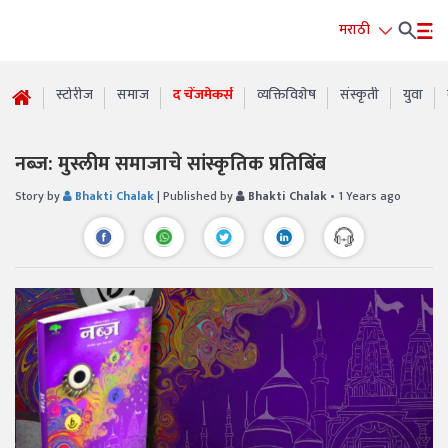
मराठी
स्टोरीज
समाज
द चेंजमेकर्स
व्यक्तिविशेष
संस्कृती
युवा
नब्ज़: मुस्लीम समाजाचे सांस्कृतिक प्रतिबिंब
Story by
Bhakti Chalak
| Published by
Bhakti Chalak
• 1 Years ago