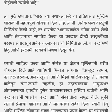
पोहोचणे गरजेचे आहे.”
त्या पुढे म्हणतात, “भारताच्या स्थापत्यकलेच्या इतिहासात मुस्लिम
शासकांनी महत्त्वपूर्ण योगदान दिले आहे. त्यांनी अनेक भव्य वास्तूंची
निर्मितीच केली नाही, तर भारतीय स्थापत्यकलेत अनेक नवीन शैली
आणि तंत्रज्ञानाचा समावेश केला. या काळात दोन्ही संस्कृतींच्या
परस्पर संवादातून अनेक कलाप्रकारांची निर्मिती झाली. या कलांमध्ये
हिंदू आणि इस्लामी घटकांचे मिश्रण दिसून येते.
मराठी साहित्य, कला आणि संगीत या क्षेत्रांत मुस्लिमांनी भरीव
योगदान दिले आहे. याविषयी
मिनाज
सांगतात, “अब्दुल रहमान,
नज़रुल इस्लाम, अमीर खुसरो आणि मिर्झा गालिबपासून ते आपल्या
कलेतून गंगा-जमनी तहजीब, हा उदारमतवाद आयुष्यभर
जोपासणाऱ्या झाकीर हुसेन यांच्यासारख्या मुस्लिम कवींनी आणि
कलाकारांनी भारतीय कला आणि संस्कृतीला समृद्ध केले. सुफी
संतांनी प्रेमाचा, शांतीचा आणि मानवतेचा संदेश दिला. त्यांनी हिंदू
आणि मुस्लिम लोकांना एकत्र आणण्याचा प्रयत्न केला. या परंपरांची