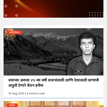
व्यक्तिविशेष
वयाच्या अवघ्या २५ व्या वर्षी जवानांसाठी आणि देशासाठी प्राणांची
आहुती देणारे कॅप्टन हनीफ
10 Aug 2026 | 4 min(s) read
महिला