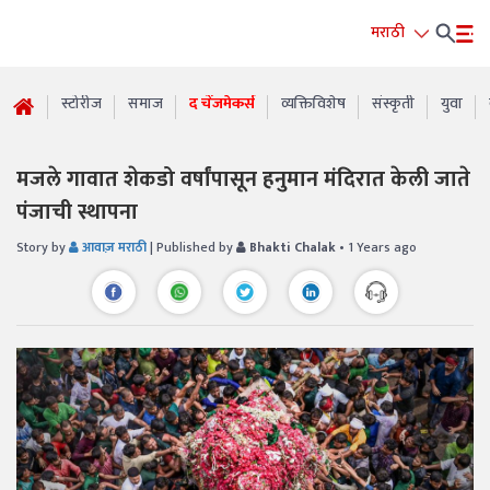
मराठी
स्टोरीज
समाज
द चेंजमेकर्स
व्यक्तिविशेष
संस्कृती
युवा
मजले गावात शेकडो वर्षांपासून हनुमान मंदिरात केली जाते
पंजाची स्थापना
Story by
आवाज़ मराठी
| Published by
Bhakti Chalak
• 1 Years ago