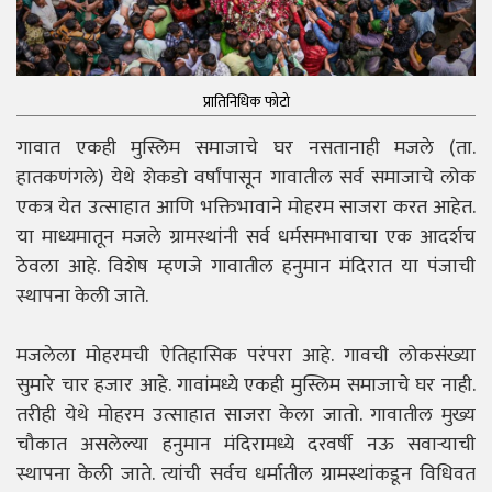
प्रातिनिधिक फोटो
गावात एकही मुस्लिम समाजाचे घर नसतानाही मजले (ता.
हातकणंगले) येथे शेकडो वर्षांपासून गावातील सर्व समाजाचे लोक
एकत्र येत उत्साहात आणि भक्तिभावाने मोहरम साजरा करत आहेत.
या माध्यमातून मजले ग्रामस्थांनी सर्व धर्मसमभावाचा एक आदर्शच
ठेवला आहे. विशेष म्हणजे गावातील हनुमान मंदिरात या पंजाची
स्थापना केली जाते.
मजलेला मोहरमची ऐतिहासिक परंपरा आहे. गावची लोकसंख्या
सुमारे चार हजार आहे. गावांमध्ये एकही मुस्लिम समाजाचे घर नाही.
तरीही येथे मोहरम उत्साहात साजरा केला जातो. गावातील मुख्य
चौकात असलेल्या हनुमान मंदिरामध्ये दरवर्षी नऊ सवाऱ्याची
स्थापना केली जाते. त्यांची सर्वच धर्मातील ग्रामस्थांकडून विधिवत