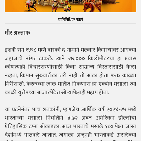
प्रातिनिधिक फोटो
मीर अल्ताफ
इशवी सन १४९८ मध्ये वास्को द गामाने मलबार किनाऱ्यावर आपल्या
जहाजाचे नांगर टाकले. त्याने २७,००० किलोमीटरचा हा प्रवास
कोणत्याही विचारसरणीसाठी किंवा साम्राज्य विस्तारासाठी केला
नव्हता, किमान सुरुवातीला तरी नाही. तो आला होता फक्त काळ्या
मिरीसाठी. केरळच्या लाल मातीत पिकणारा हा एकमेव मसाला त्या
काळी युरोपच्या बाजारपेठेत सोन्यापेक्षाही महाग होता.
या घटनेनंतर पाच शतकांनी, म्हणजेच आर्थिक वर्ष २०२४-२५ मध्ये
भारताच्या मसाला निर्यातीने ४.७२ अब्ज अमेरिकन डॉलर्सचा
ऐतिहासिक टप्पा ओलांडला. आज भारताचे मसाले १८० पेक्षा जास्त
देशांमध्ये पाठवले जातात. जगाला अजूनही भारताकडे असलेल्या