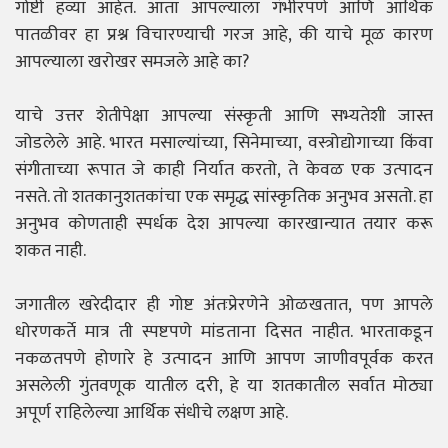
गोष्टी हव्या आहेत. आता आपल्याला गंभीरपणे आणि आर्थिक
पातळीवर हा प्रश्न विचारण्याची गरज आहे, की याचे मूळ कारण
आपल्याला खरोखर समजले आहे का?
याचे उत्तर शेतीपेक्षा आपल्या संस्कृती आणि सभ्यतेशी जास्त
जोडलेले आहे. भारत मसाल्यांच्या, सिनेमाच्या, वस्त्रोद्योगाच्या किंवा
संगीताच्या रूपात जे काही निर्यात करतो, ते केवळ एक उत्पादन
नसते. तो शतकानुशतकांचा एक समृद्ध सांस्कृतिक अनुभव असतो. हा
अनुभव कोणताही स्पर्धक देश आपल्या कारखान्यात तयार करू
शकत नाही.
जगातील खरेदीदार ही गोष्ट अंतःप्रेरणेने ओळखतात, पण आपले
धोरणकर्ते मात्र ती स्पष्टपणे मांडताना दिसत नाहीत. भारताकडून
नकळतपणे होणारे हे उत्पादन आणि आपण जाणीवपूर्वक करत
असलेली गुंतवणूक यातील दरी, हे या शतकातील सर्वात मोठ्या
अपूर्ण राहिलेल्या आर्थिक संधीचे लक्षण आहे.