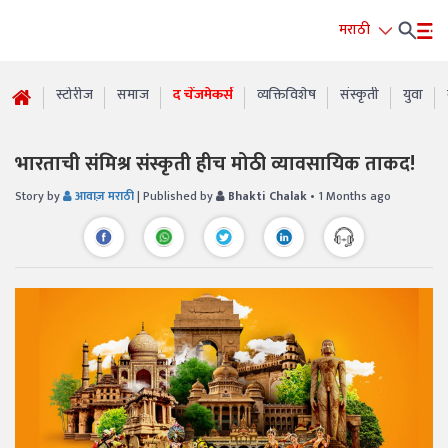
मराठी
स्टोरीज
समाज
द चेंजमेकर्स
व्यक्तिविशेष
संस्कृती
युवा
भारताची संमिश्र संस्कृती हीच मोठी व्यावसायिक ताकद!
Story by
आवाज़ मराठी
| Published by
Bhakti Chalak
• 1 Months ago