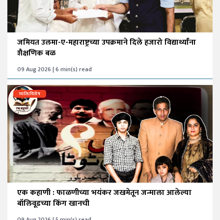
जमियत उलमा-ए-महाराष्ट्रच्या उपक्रमाने दिले हजारो विद्यार्थ्यांना
शैक्षणिक बळ
09 Aug 2026 | 6 min(s) read
व्यक्तिविशेष
एक कहाणी : फाळणीच्या भयंकर जखमेतून जन्माला आलेल्या
बॉलिवूडच्या किंग खानची
09 Aug 2026 | 5 min(s) read