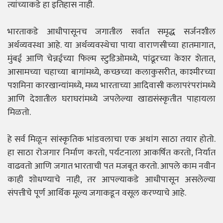
त्यांच्याकडे हा इतिहास नाही.
भारताकडे आधीपासूनच जगातील सर्वात समृद्ध सर्जनशील
अर्थव्यवस्था आहे. या अर्थव्यवस्थेचा पाया वाराणसीच्या हातमागात,
मुंबई आणि चेन्नईच्या फिल्म स्टुडिओमध्ये, पांढूरच्या केशर शेतात,
आसामच्या चहाच्या बागांमध्ये, कच्छच्या कलाकुसरीत, काश्मीरच्या
पशमिना कारखान्यांमध्ये, मध्य भारताच्या आदिवासी कलापरंपरांमध्ये
आणि देशातील घराघरांमध्ये जपलेल्या खाद्यसंस्कृतीत पाहायला
मिळतो.
हे सर्व मिळून सांस्कृतिक भांडवलाचा एक अथांग साठा तयार होतो.
हा साठा रोजगार निर्माण करतो, पर्यटनाला आकर्षित करतो, निर्यात
वाढवतो आणि जगात भारताची पत मजबूत करतो. आपले काम नवीन
काही शोधण्याचे नाही, तर आपल्याकडे आधीपासून असलेल्या
संपत्तीचे पूर्ण आर्थिक मूल्य जगाकडून वसूल करण्याचे आहे.