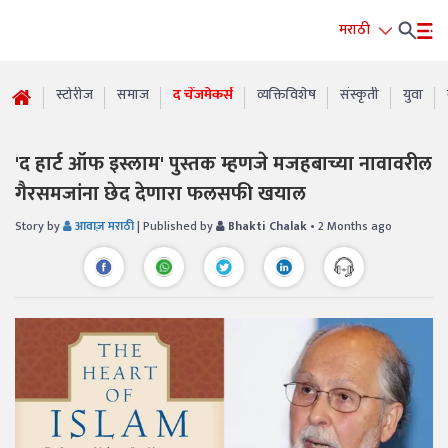
मराठी
स्टोरीज
समाज
द चेंजमेकर्स
व्यक्तिविशेष
संस्कृती
युवा
'द हार्ट ऑफ इस्लाम' पुस्तक म्हणजे मजहबाच्या नावावरील
गैरसमजांना छेद देणारा फलसफी खयाल
Story by
आवाज़ मराठी
| Published by
Bhakti Chalak
• 2 Months ago