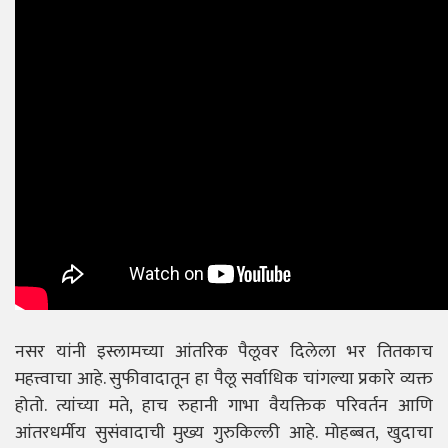
नसर यांनी इस्लामच्या आंतरिक पैलूवर दिलेला भर तितकाच
महत्त्वाचा आहे. सुफीवादातून हा पैलू सर्वाधिक चांगल्या प्रकारे व्यक्त
होतो. त्यांच्या मते, हाच रुहानी गाभा वैयक्तिक परिवर्तन आणि
आंतरधर्मीय सुसंवादाची मुख्य गुरुकिल्ली आहे. मोहब्बत, खुदाचा