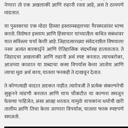
नेणारा तो एक अखलाकी आणि रुहानी रस्ता आहे, असं ते ठामपणे
मांडतात.
या पुस्तकाचा एक मोठा हिस्सा इस्लामबद्दलच्या गैरसमजांवर भाष्य
करतो. विशेषतः इस्लाम आणि हिंसाचार यांच्यातील कथित संबंधांवर
यात सविस्तर चर्चा केली आहे. जिहादसारख्या संवेदनशील विषयाला
नसर अत्यंत बारकाईने आणि ऐतिहासिक संदर्भांसह हाताळतात. ते
जिहादचा अखलाकी आणि रुहानी अर्थ स्पष्ट करतात. त्याचबरोबर,
आजच्या काळात या शब्दाचा कसा विपर्यास केला जातोय आणि
त्याचा मूळ अर्थ काय, यातला फरकही ते दाखवून देतात.
ते कोणत्याही वादात अडकत नाहीत. त्याऐवजी ते प्रत्येक संकल्पनेची
सुकूनने मांडणी करतात आणि याच चौकटीत या कल्पना समजून
घेतल्या पाहिजेत, असा आग्रह धरतात. यामुळे वाचकांना धर्माची खरी
तालीम आणि तिचा केला जाणारा विपर्यास, यातला फरक स्पष्टपणे
समजतो.