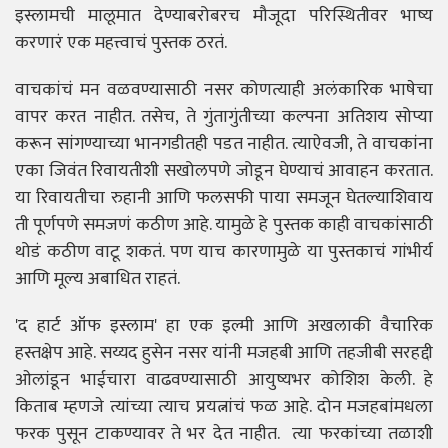
इस्लामची मालूमात देण्याबरोबरच मौजूदा परिस्थितीवर भाष्य
करणारं एक महत्त्वाचं पुस्तक ठरतं.
वाचकांचं मन वळवण्यासाठी नसर कोणत्याही अलंकारिक भाषेचा
वापर करत नाहीत. तसेच, ते गुंतागुंतीच्या कल्पना अतिशय सोप्या
करून सांगण्याच्या भानगडीतही पडत नाहीत. त्याऐवजी, ते वाचकांना
एका जिवंत रिवायतीशी सखोलपणे जोडून घेण्याचं आवाहन करतात.
या रिवायतीचा रुहानी आणि फलसफी पाया समजून घेतल्याशिवाय
ती पूर्णपणे समजणं कठीण आहे. यामुळे हे पुस्तक काही वाचकांसाठी
थोडं कठीण वाटू शकतं. पण याच कारणामुळे या पुस्तकाचं गांभीर्य
आणि मूल्य अबाधित राहतं.
'द हार्ट ऑफ इस्लाम' हा एक इल्मी आणि अखलाकी वैचारिक
हस्तक्षेप आहे. सय्यद हुसेन नसर यांनी मजहबी आणि तहजीबी सरहद्दी
ओलांडून भाईचारा वाढवण्यासाठी आयुष्यभर कोशिश केली. हे
किताब म्हणजे त्यांच्या त्याच प्रयत्नांचं फळ आहे. दोन मजहबांमधला
फरक पुसून टाकण्यावर ते भर देत नाहीत. त्या फरकांच्या तळाशी