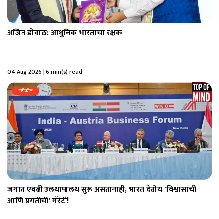
अजित डोवाल: आधुनिक भारताचा रक्षक
04 Aug 2026 | 6 min(s) read
दृष्टीकोन
जगात एवढी उलथापालथ सुरू असतानाही, भारत देतोय 'विश्वासाची
आणि प्रगतीची' गॅरंटी!