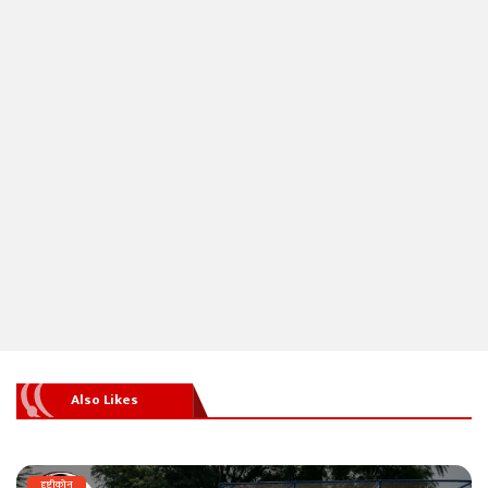
Also Likes
दृष्टीकोन