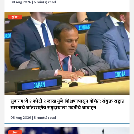
08 Aug 2026 | 6 min(s) read
दुनिया
सुदानमध्ये १ कोटी ९ लाख मुले शिक्षणापासून वंचित; संयुक्त राष्ट्रात
भारताचे आंतरराष्ट्रीय समुदायाला मदतीचे आवाहन
08 Aug 2026 | 8 min(s) read
दुनिया