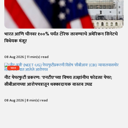
भारत आणि चीनवर १००% पर्यंत टॅरिफ लावण्याचे अमेरिकन सिनेटचे
विधेयक मंजूर
08 Aug 2026 | 11 min(s) read
भारत
नीट पेपरफुटी प्रकरण: 'एनटीए'च्या विषय तज्ज्ञांनीच फोडला पेपर;
सीबीआयच्या आरोपपत्रातून धक्कादायक वास्तव उघड
08 Aug 2026 | 8 min(s) read
भारत