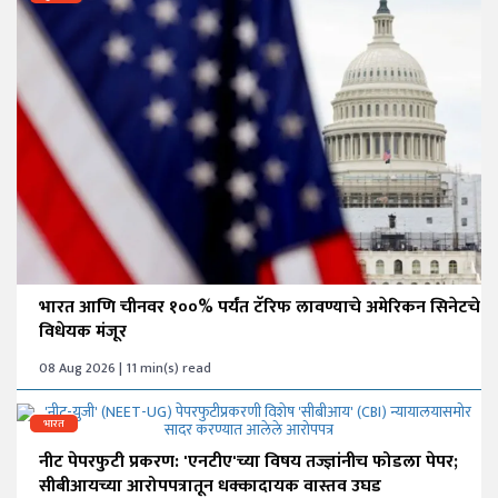
भारत आणि चीनवर १००% पर्यंत टॅरिफ लावण्याचे अमेरिकन सिनेटचे
विधेयक मंजूर
08 Aug 2026 | 11 min(s) read
भारत
नीट पेपरफुटी प्रकरण: 'एनटीए'च्या विषय तज्ज्ञांनीच फोडला पेपर;
सीबीआयच्या आरोपपत्रातून धक्कादायक वास्तव उघड