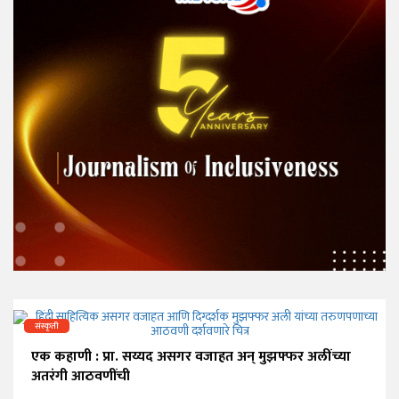
संस्कृती
एक कहाणी : प्रा. सय्यद असगर वजाहत अन् मुझफ्फर अलींच्या
अतरंगी आठवणींची