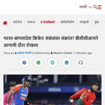
मराठी
स्टोरीज
समाज
द चेंजमेकर्स
व्यक्तिविशेष
संस्कृती
युवा
भारत-बांगलादेश क्रिकेट संबंधांवर संक्रांत? बीसीसीआयने
आगामी दौरा रोखला
Story by
आवाज़ मराठी
| Published by
Bhakti Chalak
• 7 Months ago