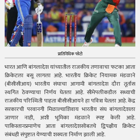
प्रातिनिधिक फोटो
भारत आणि बांगलादेश यांच्यातील राजकीय तणावाचा फटका आता
क्रिकेटला बसू लागला आहे. भारतीय क्रिकेट नियामक मंडळाने
(बीसीसीआय) भारतीय संघाचा आगामी बांगलादेश दौरा तूर्तास
स्थगित ठेवण्याचा निर्णय घेतला आहे. सीमेपलीकडील सध्याची
राजकीय परिस्थिती पाहता बीसीसीआयने हा पवित्रा घेतला आहे. केंद्र
सरकारची परवानगी मिळाल्याशिवाय भारतीय संघ बांगलादेशला
जाणार नाही, अशी भूमिका मंडळाने स्पष्ट केली आहे.
पाकिस्तानप्रमाणेच आता बांगलादेशसोबतचे द्विपक्षीय क्रिकेट
संबंधही संपुष्टात येण्याची शक्यता निर्माण झाली आहे.