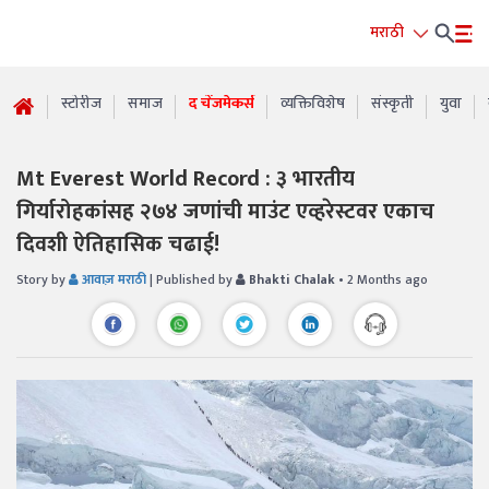
मराठी
स्टोरीज
समाज
द चेंजमेकर्स
व्यक्तिविशेष
संस्कृती
युवा
Mt Everest World Record : ३ भारतीय
गिर्यारोहकांसह २७४ जणांची माउंट एव्हरेस्टवर एकाच
दिवशी ऐतिहासिक चढाई!
Story by
आवाज़ मराठी
| Published by
Bhakti Chalak
• 2 Months ago