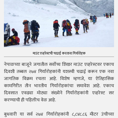
माउंट एव्हरेस्टची चढाई करताना गिर्यारोहक
नेपाळच्या बाजूने जगातील सर्वोच्च शिखर माउंट एव्हरेस्टवर एकाच
दिवशी तब्बल २७४ गिर्यारोहकांनी यशस्वी चढाई करून एक नवा
जागतिक विक्रम रचला आहे. विशेष म्हणजे, या ऐतिहासिक
कामगिरीत तीन भारतीय गिर्यारोहकांचा समावेश आहे. एकाच
दिवसात एवढ्या मोठ्या संख्येने गिर्यारोहकांनी एव्हरेस्ट सर
करण्याची ही पहिलीच वेळ आहे.
बुधवारी या सर्व २७४ गिर्यारोहकांनी ८,८४८.८६ मीटर उंचीच्या