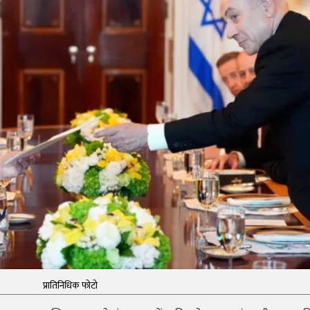
प्रातिनिधिक फोटो