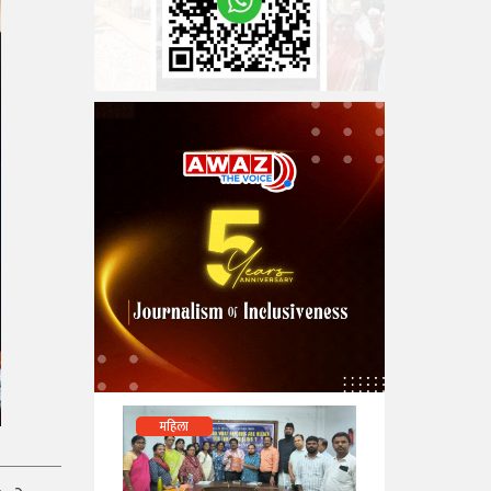
महिला