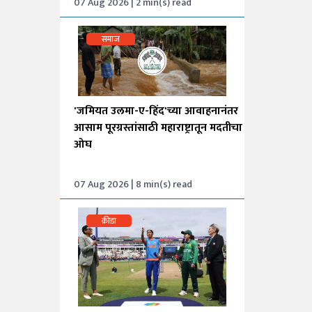
07 Aug 2026 | 2 min(s) read
समाज
'जमियत उलमा-ए-हिंद'च्या आवाहनानंतर
आसाम पूरग्रस्तांसाठी महाराष्ट्रातून मदतीचा
ओघ
07 Aug 2026 | 8 min(s) read
क्रीडा