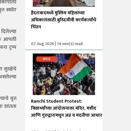
 विकोपाला
ृत्त समोर
हैदराबादमध्ये मुस्लिम महिलांच्या
अधिकारांसाठी बुध्दिजीवी कार्यकर्त्यांचे
चिंतन
 दिलेल्या
मुळे आपली
07 Aug 2026 | 14 min(s) read
ा ट्रम्प
समाज
सुरक्षेचे
 असलेल्या
ाचे वृत्त
Ranchi Student Protest:
ा शांतता
विद्यार्थ्यांच्या आंदोलनाला मंदिर, मशीद
आणि गुरुद्वारामधून अन्न व मदतीचा आधार