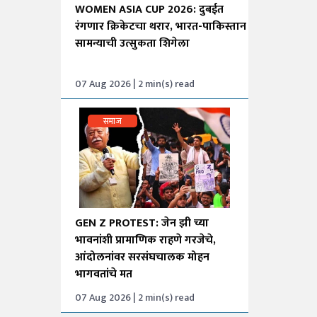
WOMEN ASIA CUP 2026: दुबईत
रंगणार क्रिकेटचा थरार, भारत-पाकिस्तान
सामन्याची उत्सुकता शिगेला
07 Aug 2026 | 2 min(s) read
समाज
GEN Z PROTEST: जेन झी च्या
भावनांशी प्रामाणिक राहणे गरजेचे,
आंदोलनांवर सरसंघचालक मोहन
भागवतांचे मत
07 Aug 2026 | 2 min(s) read