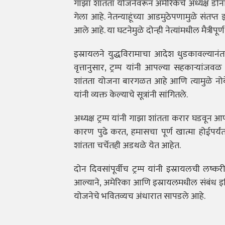
गाझा शांतता योजनेवरून अमेरिकेचे अध्यक्ष डोनाल
गेला आहे. नेतन्याहूंच्या आडमुठेपणामुळे संतप्त झ
आले आहे. या घटनेमुळे दोन्ही नेत्यांमधील मैत्रीपूर
इस्रायलने युद्धविरामाचा आदेश धुडकावल्यानंतर,
वृत्तानुसार, ट्रम्प यांनी आपल्या सहकाऱ्यांजवळ
शांतता योजना बारगळत आहे आणि त्यामुळे नोबेल
यांनी व्यक्त केल्याचे सूत्रांनी सांगितले.
अध्यक्ष ट्रम्प यांनी गाझा शांतता करार घडवून आणण
कारण पुढे करत, हमासचा पूर्ण खात्मा होईपर्यंत
शांतता चर्चेतही अडथळे येत आहेत.
दोन दिवसांपूर्वीच ट्रम्प यांनी इस्रायलची लष्
आल्याने, अमेरिका आणि इस्रायलमधील संबंध इति
योजनेचे भवितव्यच अंधारात सापडले आहे.