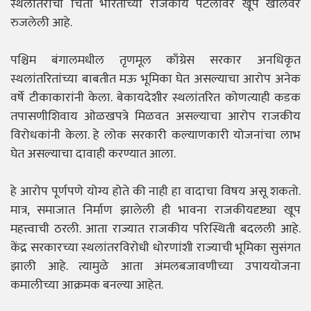
स्थलांतराची चिंता भारताच्या राजकीय पटलावर खूप खोलवर
रुजलेली आहे.
पश्चिम बंगालमधील तृणमूल काँग्रेस सरकार अनधिकृत
स्थलांतरितांच्या बाबतीत मऊ भूमिका घेत असल्याचा आरोप अनेक
वर्षे टीकाकारांनी केला. बेकायदेशीर स्थलांतरित कोणत्याही कडक
तपासणीशिवाय ओळखपत्रे मिळवत असल्याचा आरोप राजकीय
विरोधकांनी केला. हे लोक सरकारी कल्याणकारी योजनांचा लाभ
घेत असल्याचा दावाही करण्यात आला.
हे आरोप पूर्णपणे योग्य होते की नाही हा वादाचा विषय असू शकतो.
मात्र, समाजात निर्माण झालेली ही भावना राजकीयदृष्ट्या खूप
महत्त्वाची ठरली. आता राज्यात राजकीय परिस्थिती बदलली आहे.
केंद्र सरकारच्या स्थलांतरविरोधी धोरणांशी राज्याची भूमिका सुसंगत
झाली आहे. त्यामुळे आता अंमलबजावणीच्या उपाययोजना
कमालीच्या आक्रमक बनल्या आहेत.