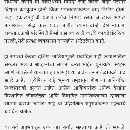
सध्याचा तणाव या व्यवस्थेच्या मर्यादा स्पष्ट करतो. जेव्हा परस्पर
विश्वास कमकुवत होतो किंवा पडताळणीवरून वाद निर्माण होतो,
तेव्हा हकालपट्टीची यंत्रणा लगेच निष्प्रभ ठरते. जे लोक आपले
नागरिकत्व सिद्ध करू शकत नाहीत, त्यांना दोन्ही देश नाकारू
शकतात. अशी परिस्थिती निर्माण झाल्यास ती व्यक्ती कायदेशीररित्या
नसली, तरी प्रत्यक्ष व्यवहारात 'राज्यहीन' (स्टेटलेस) बनते.
ही समस्या केवळ दक्षिण आशियापुरती मर्यादित नाही. जगभरातील
सरकारे अशाच आव्हानांचा सामना करत आहेत. युनायटेड स्टेट्स
आणि मेक्सिको यांच्यात हकालपट्टीच्या प्रक्रियेवरून वेळोवेळी वाद
झाले आहेत. युरोपियन राष्ट्रे भूमध्य समुद्रातून होणाऱ्या अनियंत्रित
स्थलांतराशी झुंजत आहेत. आग्नेय आशियातील अनेक देशांना
विस्थापित लोकसंख्या आणि विवादित नागरिकत्वाच्या दाव्यांचा
सामना करावा लागला आहे. या प्रदेशांतील अनुभवांवरून महत्त्वाचे
धडे घेता येतील.
या सर्व अनुभवांतून एक धडा सर्वात महत्त्वाचा आहे. तो म्हणजे,