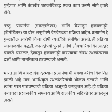
गुन्हेगार आणि बंडखोर घटकांविरुद्ध एकत्र काम करणे सोपे झाले
होते.
परंतु, 'प्रत्यार्पण' (एक्स्ट्राडिशन) आणि 'देशातून हकालपट्टी'
(डिपॉर्टेशन) या दोन संपूर्णपणे वेगवेगळ्या प्रक्रिया आहेत. प्रत्यार्पण हे
गुन्ह्यातील आरोपी किंवा दोषी व्यक्तींशी संबंधित असते. ही प्रक्रिया
न्यायालयीन पद्धती, कागदोपत्री पुरावे आणि औपचारिक विनंत्यांद्वारे
चालते. याउलट, देशातून हकालपट्टी करण्याचा संबंध स्थलांतराचा
दर्जा आणि नागरिकत्व ठरवण्याशी असतो.
भारत आणि बांगलादेश दरम्यान प्रत्यार्पणाची यंत्रणा बरीच विकसित
झाली आहे. मात्र, अनधिकृत स्थलांतरितांची ओळख पटवणे आणि
त्यांना परत पाठवण्याची प्रक्रिया अजूनही कमकुवत आहे. ही प्रक्रिया
बऱ्याचदा प्रशासकीय समन्वय आणि राजकीय सदिच्छेवर अवलंबून
असते.