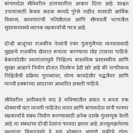
बांगलादेश सीमेवरील हालचालींना आकार दिला आहे. शाश्वत
उपायांसाठी केवळ कडक कायदे पुरेसे नाहीत. यासाठी आर्थिक
विकास, कामगारांची गतिशीलता आणि सीमावर्ती भागातील
सुशासनामध्ये व्यापक सहकार्याची गरज आहे.
दोन्ही बाजूंच्या राजकीय नेत्यांनी एका गुंतागुंतीच्या मानवतावादी
मुद्द्याचे राजकीय खेळात रूपांतर करण्याचा मोह टाळला पाहिजे.
बेकायदेशीर स्थलांतरामुळे निश्चितच वास्तविक प्रशासकीय आणि
सुरक्षा आव्हाने निर्माण होतात. तितकेच हेही खरे आहे की नागरिकत्व
निश्चितीची प्रक्रिया पुराव्यांवर, योग्य कायदेशीर पद्धतीवर आणि
मानवी हक्कांच्या आदरावर आधारित असली पाहिजे.
सीमेवरील अलीकडचे वाद हे भविष्यातील प्रघात न बनता एक
धोक्याची घंटा मानली पाहिजेत. भारत आणि बांगलादेश यांनी परस्पर
सहकार्याचे संबंध निर्माण करण्यासाठी अनेक दशके गुंतवणूक केली
आहे. या संबंधांचा दोन्ही देशांना फायदा झाला आहे. अनसुलझलेल्या
स्थलांतर विवादांमुळे हे यश धोक्यात आणणे चुकीचे ठरेल.