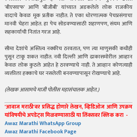
'बीएसएफ' आणि 'बीजीबी' यांच्यात अडकलेले लोक राजकीय
वादाचे केवळ मूक प्रतीक नाहीत. ते एका धोरणात्मक पेचप्रसंगाचा
मानवी चेहरा आहेत. हा पेच सोडवण्यासाठी शहाणपण, संयम आणि
सहकार्याची नितांत गरज आहे.
सीमा देशांचे अस्तित्व नक्कीच ठरवतात, पण त्या माणुसकी कधीही
पुसून टाकू शकत नाहीत. नवी दिल्ली आणि ढाकासमोरील आव्हान
केवळ लोक कुठले आहेत हे ठरवण्याचे नाही. ते आव्हान कोणत्याही
व्यक्तीला हक्काचे घर नसलेली बनवण्यापासून रोखण्याचे आहे.
(लेखक आसामचे माजी पोलीस महासंचालक आहेत.)
'आवाज मराठी'वर प्रसिद्ध होणारे लेखन, व्हिडिओज आणि उपक्रम
यांविषयीचे अपडेट्स मिळवण्यासाठी या लिंक्सवर क्लिक करा -
Awaz Marathi WhatsApp Group
Awaz Marathi Facebook Page