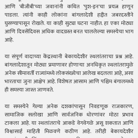
आणि 'बीजीबी'च्या जवानांनी कथित 'पुश-इन'चा प्रयत्न हाणून
पाडला. त्यांनी काही लोकांना बांगलादेशी हद्दीत जबरदस्तीने
घुसण्यापासून रोखले. या काही सुट्या घटना नाहीत. हा एका मोठ्या
आणि दिवसेंदिवस अधिक वादग्रस्त बनत चाललेल्या समस्येचा भाग
आहे.
या संपूर्ण वादाच्या केंद्रस्थानी बेकायदेशीर स्थलांतराचा प्रश्न आहे.
बांगलादेशातून मोठ्या प्रमाणावर होणाऱ्या अनधिकृत स्थलांतरामुळे
अनेक सीमावर्ती राज्यांमध्ये लोकसंख्येचा आलेख बदलला आहे, असा
भारताचा जुना आक्षेप आहे. विशेषतः आसाम आणि पश्चिम बंगालमध्ये
ही समस्या जास्त जाणवते.
या समस्येने गेल्या अनेक दशकांपासून निवडणूक राजकारण,
सामाजिक सलोखा आणि सार्वजनिक धोरणांवर मोठा प्रभाव
टाकला आहे. या स्थलांतराचे आकडे वेगवेगळे असू शकतात आणि
विश्वासार्ह माहिती मिळवणे कठीण आहे. तरीही बेकायदेशीर