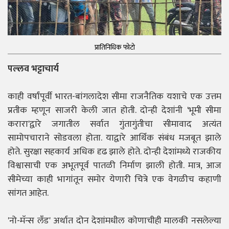
प्रातिनिधिक फोटो
पल्लव भट्टाचार्य
काही वर्षांपूर्वी भारत-बांगलादेश सीमा राजनैतिक यशाचे एक उत्तम
प्रतीक म्हणून साजरी केली जात होती. दोन्ही देशांनी 'भूमी सीमा
करारा'द्वारे जगातील सर्वात गुंतागुंतीचा सीमावाद अत्यंत
सामोपचाराने सोडवला होता. याद्वारे आर्थिक संबंध मजबूत झाले
होते. सुरक्षा सहकार्य अधिक दृढ झाले होते. दोन्ही देशांमध्ये राजकीय
विश्वासाची एक अभूतपूर्व पातळी निर्माण झाली होती. मात्र, आज
सीमेच्या काही भागांतून समोर येणारी चित्रे एक वेगळीच कहाणी
सांगत आहेत.
'नो-मॅन्स लँड' अर्थात दोन देशांमधील कोणाचीही मालकी नसलेल्या