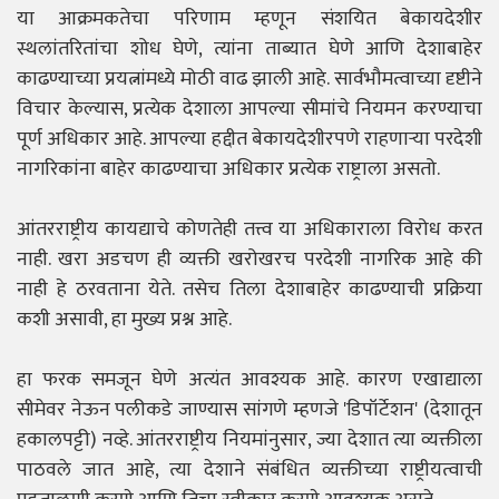
या आक्रमकतेचा परिणाम म्हणून संशयित बेकायदेशीर
स्थलांतरितांचा शोध घेणे, त्यांना ताब्यात घेणे आणि देशाबाहेर
काढण्याच्या प्रयत्नांमध्ये मोठी वाढ झाली आहे. सार्वभौमत्वाच्या दृष्टीने
विचार केल्यास, प्रत्येक देशाला आपल्या सीमांचे नियमन करण्याचा
पूर्ण अधिकार आहे. आपल्या हद्दीत बेकायदेशीरपणे राहणाऱ्या परदेशी
नागरिकांना बाहेर काढण्याचा अधिकार प्रत्येक राष्ट्राला असतो.
आंतरराष्ट्रीय कायद्याचे कोणतेही तत्त्व या अधिकाराला विरोध करत
नाही. खरा अडचण ही व्यक्ती खरोखरच परदेशी नागरिक आहे की
नाही हे ठरवताना येते. तसेच तिला देशाबाहेर काढण्याची प्रक्रिया
कशी असावी, हा मुख्य प्रश्न आहे.
हा फरक समजून घेणे अत्यंत आवश्यक आहे. कारण एखाद्याला
सीमेवर नेऊन पलीकडे जाण्यास सांगणे म्हणजे 'डिपॉर्टेशन' (देशातून
हकालपट्टी) नव्हे. आंतरराष्ट्रीय नियमांनुसार, ज्या देशात त्या व्यक्तीला
पाठवले जात आहे, त्या देशाने संबंधित व्यक्तीच्या राष्ट्रीयत्वाची