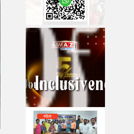
महिला