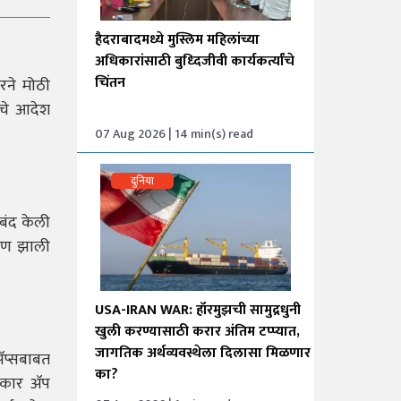
हैदराबादमध्ये मुस्लिम महिलांच्या
अधिकारांसाठी बुध्दिजीवी कार्यकर्त्यांचे
चिंतन
ारने मोठी
ाचे आदेश
07 Aug 2026 | 14 min(s) read
दुनिया
 बंद केली
्माण झाली
USA-IRAN WAR: हॉरमुझची सामुद्रधुनी
खुली करण्यासाठी करार अंतिम टप्प्यात,
जागतिक अर्थव्यवस्थेला दिलासा मिळणार
 ॲप्सबाबत
का?
रकार ॲप