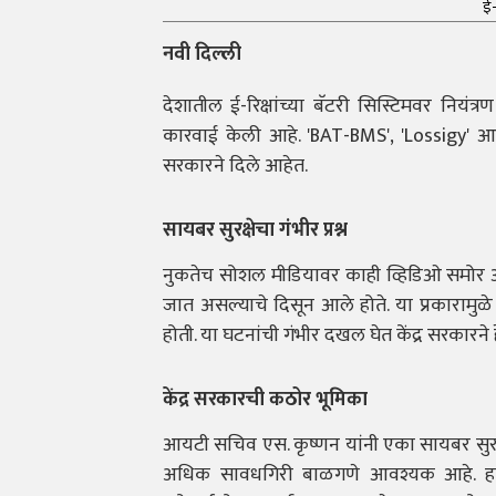
ई-
नवी दिल्ली
देशातील ई-रिक्षांच्या बॅटरी सिस्टिमवर नियंत्
कारवाई केली आहे. 'BAT-BMS', 'Lossigy' आण
सरकारने दिले आहेत.
सायबर सुरक्षेचा गंभीर प्रश्न
नुकतेच सोशल मीडियावर काही व्हिडिओ समोर आले ह
जात असल्याचे दिसून आले होते. या प्रकारामुळे
होती. या घटनांची गंभीर दखल घेत केंद्र सरकार
केंद्र सरकारची कठोर भूमिका
आयटी सचिव एस. कृष्णन यांनी एका सायबर सुरक्षे
अधिक सावधगिरी बाळगणे आवश्यक आहे. हान