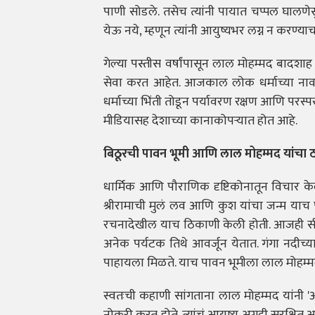
पाणी सोडले. तसेच त्यांनी पायात चप्पल घालणेस
येऊ नये, म्हणून त्यांनी आयुष्यभर लग्न न करण्या
गेल्या पस्तीस वर्षांपासून लाल मोहम्मद बादशा
सेवा करत आहेत. आजकाल लोक धर्माच्या नावावर
धर्माच्या भिंती तोडून पर्यावरण रक्षण आणि परस
मीडियासह देशाच्या कानाकोपऱ्यात होत आहे.
बिठूरची पावन भूमी आणि लाल मोहम्मद यांचा 
धार्मिक आणि पौराणिक दृष्टिकोनातून विचार केल
श्रीरामाची मुलं लव आणि कुश यांचा जन्म याच 
रचनादेखील याच ठिकाणी केली होती. आजही सीताम
अनेक पर्यटक तिथे आवर्जून येतात. गंगा नदीच्या
पाहायला मिळते. याच पावन भूमीला लाल मोहम्मद ब
स्वतःची कहाणी सांगताना लाल मोहम्मद यांनी '