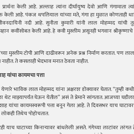
रार्थना केली आहे. अल्लाह त्यांना दीर्घायुष्य देवो आणि गंगामाता त्या
क्त केली आहे. पंकज थपलियाल यांच्या मते, गंगा हा मुळात कोणताही धार्म
 जीवनदायिनी नदी आहे. सुनीता कुमारी यांनी लाल मोहम्मद यांची त
ान कवींसोबत केली आहे. हे कवी मुस्लीम असूनही भगवान श्रीकृष्णाचे 
च्या मुस्लीम टोपी आणि दाढीवरून अनेक प्रश्न निर्माण करतात. पण लाल
ेत नाहीत. ते कसलाही भेदभाव मनात ठेवता नाहीत.
ाह यांचा कायमचा पत्ता
येणारे भाविक लाल मोहम्मद यांना अक्षरशः डोक्यावर घेतात. “तुम्ही कध
ा थेट माझ्यापर्यंत घेऊन येतील” असं ते प्रेमाने सांगतात. आजच्या घडील
ादशाह यांचा कायमस्वरूपी पत्ता बनून गेला आहे. ते दिवसभर याच घाटावर
गळे लोकही तिथेच पोहोचतात.
ी याच घाटाच्या किनाऱ्यावर बांधलेली असते. गंगेच्या लाटांवर तरंगत 