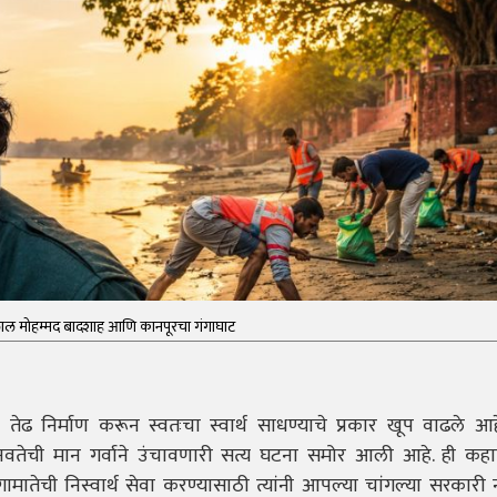
ाल मोहम्मद बादशाह आणि कानपूरचा गंगाघाट
तेढ निर्माण करून स्वतःचा स्वार्थ साधण्याचे प्रकार खूप वाढले आ
मानवतेची मान गर्वाने उंचावणारी सत्य घटना समोर आली आहे. ही कहाण
गामातेची निस्वार्थ सेवा करण्यासाठी त्यांनी आपल्या चांगल्या सरकार