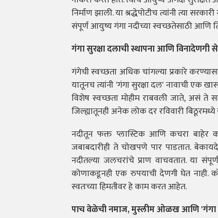
नोकरी करत होते. त्यांचं आयुष्य अगदी सुरक्षित
निर्माण झाली. या श्रद्धेपोटीच त्यांनी त्या सर
संपूर्ण आयुष्य गंगा नदीच्या स्वच्छतेसाठी आणि त
गंगा सुरक्षा दलाची स्थापना आणि विनादेणगी स
गंगेची स्वच्छता अधिक चांगल्या प्रकारे करण्य
यातूनच त्यांनी 'गंगा सुरक्षा दल' नावाची एक खास
विशेष स्वच्छता मोहीम राबवली जाते, असं ते सांग
जिल्ह्यातूनही अनेक लोक दर रविवारी बिठूरमध्ये 
नदीतून फक्त प्लास्टिक आणि कचरा बाहेर काढण
जबाबदारीही ते चोखपणे पार पाडतात. बेकायदे
नदीतल्या जलचरांचे प्राण वाचवतात. या संपूर्ण
कोणाकडूनही एक रुपयाची देणगी घेत नाही. कोण
स्वतःच्या हिमतीवर हे काम करत आहेत.
पाच वेळेची नमाज, मुस्लीम ओळख आणि 'गंगा 