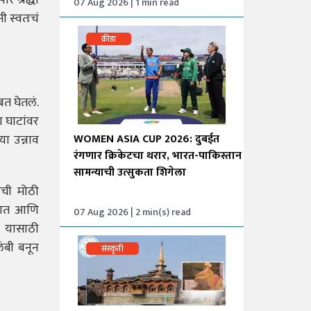
र श्रद्धा
07 Aug 2026 | 1 min read
ी स्वतःचं
क्रीडा
बत घेतलं.
ा घाटांवर
या उन्नाव
WOMEN ASIA CUP 2026: दुबईत
रंगणार क्रिकेटचा थरार, भारत-पाकिस्तान
सामन्याची उत्सुकता शिगेला
ाची मोठी
सतात आणि
07 Aug 2026 | 2 min(s) read
था यासाठी
ंबी बनून
संस्कृती