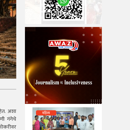
हेत. अशा
महिला
ी गंगेचे
ी नोकरीवर