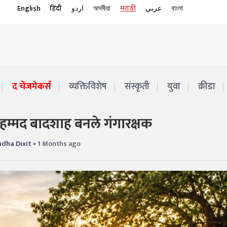
English
हिंदी
اردو
অসমীয়া
मराठी
عربي
বাংলা
द चेंजमेकर्स
व्यक्तिविशेष
संस्कृती
युवा
क्रीडा
म्मद बादशाह बनले गंगारक्षक
dha Dixit
• 1 Months ago