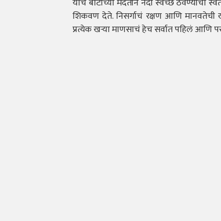
याच बोटीच्या मदतीने नदी स्वच्छ ठेवण्याचा स्
शिकवण देते. निसर्गाचं रक्षण आणि मानवतेची
प्रत्येक खऱ्या माणसाचं हेच सर्वात पहिलं आणि प