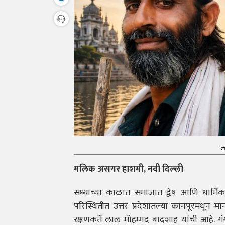
ल
मलिक असगर हाशमी, नवी दिल्ली
सध्याच्या काळात समाजात द्वेष आणि धार्मिक 
परिस्थितीत उत्तर प्रदेशातल्या कानपूरमधून 
रक्षणकर्ते लाल मोहम्मद बादशाह यांची आहे. गं