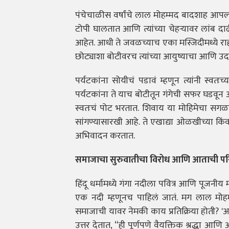
पंचेचाळीस वर्षांचे लाल मोहम्मद बादशाह आपल
टोपी घालतात आणि त्यांच्या चेहऱ्यावर लांब 
आहेत. आधी ते जवळच्याच एका मस्जिदीमध्ये राहा
छोट्याशा बोटीवरच त्यांच्या आयुष्याचा आणि उद
पर्यटकांना सोयीचं पडावं म्हणून त्यांनी स्वतः
पर्यटकांना ते याच बोटीतून गंगेची सफर घडवून आ
स्वतःचं पोट भरतात. शिवाय या मोहिमेचा सगळ
सांगण्यासारखी आहे. ते एखाद्या ओळखीच्या किंव
अभिवादन करतात.
समाजाचा सुरुवातीचा विरोध आणि आताची परि
हिंदू धर्मामध्ये गंगा नदीला पवित्र आणि पूजनीय
एक नदी म्हणूनच पाहिलं जातं. मग लाल मोहम्मद य
समाजाची यावर नेमकी काय प्रतिक्रिया होती? 'आव
उत्तर देतात, “ही पूर्णपणे वैयक्तिक श्रद्धा आ