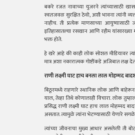
बकरे रजत नावाच्या युजरने त्यांच्यासाठी खास प्
स्वतःजवळ सुरक्षित ठेवो, अशी भावना त्यांनी व्य
नाहीच. ती प्रत्येक माणसाच्या आयुष्यासाठी
इतिहासातल्या रसखान आणि रहीम यांसारख्या मह
भक्त होते.
हे खरे आहे की काही लोक सोशल मीडियावर त्यां
मात्र अशा नकारात्मक गोष्टींकडे अजिबात लक्ष द
राणी लक्ष्मी घाट हाच बनला लाल मोहम्मद बादश
बिठूरमध्ये राहणारे स्थानिक लोक आणि बाहेरून 
याल, तेव्हा तिथे कोणालाही विचारा. लोक तुम्हाल
प्रसिद्ध राणी लक्ष्मी घाट हाच लाल मोहम्मद ब
असतात. त्यामुळे त्यांना भेटण्यासाठी येणारे स
त्यांच्या जीवनाचा मुख्य आधार असलेली ती बोटह