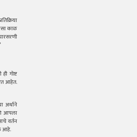
रतिक्रिया
सजसा काळ
विचारसरणी
”
ही गोष्ट
रत आहेत.
 अर्थाने
आणि आपला
ाचे वर्तन
े आहे.