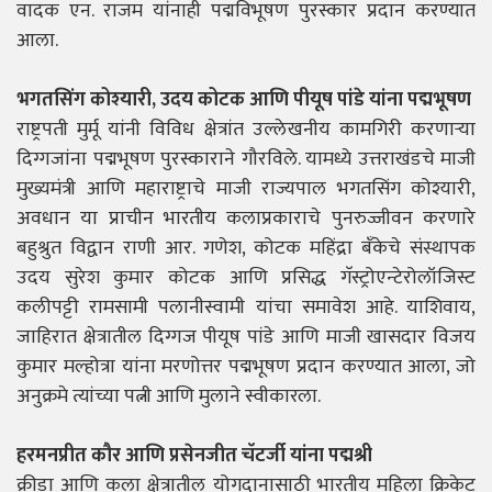
वादक एन. राजम यांनाही पद्मविभूषण पुरस्कार प्रदान करण्यात
आला.
भगतसिंग कोश्यारी, उदय कोटक आणि पीयूष पांडे यांना पद्मभूषण
राष्ट्रपती मुर्मू यांनी विविध क्षेत्रांत उल्लेखनीय कामगिरी करणाऱ्या
दिग्गजांना पद्मभूषण पुरस्काराने गौरविले. यामध्ये उत्तराखंडचे माजी
मुख्यमंत्री आणि महाराष्ट्राचे माजी राज्यपाल भगतसिंग कोश्यारी,
अवधान या प्राचीन भारतीय कलाप्रकाराचे पुनरुज्जीवन करणारे
बहुश्रुत विद्वान राणी आर. गणेश, कोटक महिंद्रा बँकेचे संस्थापक
उदय सुरेश कुमार कोटक आणि प्रसिद्ध गॅस्ट्रोएन्टेरोलॉजिस्ट
कलीपट्टी रामसामी पलानीस्वामी यांचा समावेश आहे. याशिवाय,
जाहिरात क्षेत्रातील दिग्गज पीयूष पांडे आणि माजी खासदार विजय
कुमार मल्होत्रा यांना मरणोत्तर पद्मभूषण प्रदान करण्यात आला, जो
अनुक्रमे त्यांच्या पत्नी आणि मुलाने स्वीकारला.
हरमनप्रीत कौर आणि प्रसेनजीत चॅटर्जी यांना पद्मश्री
क्रीडा आणि कला क्षेत्रातील योगदानासाठी भारतीय महिला क्रिकेट