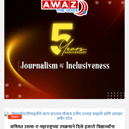
शिक्षण
जमियत उलमा-ए-महाराष्ट्रच्या उपक्रमाने दिले हजारो विद्यार्थ्यांना