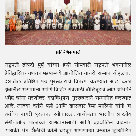
प्रातिनिधिक फोटो
राष्ट्रपती द्रौपदी मुर्मू यांच्या हस्ते सोमवारी राष्ट्रपती भवनातील
ऐतिहासिक गणतंत्र मंडपामध्ये आयोजित नागरी सन्मान सोहळ्यात
देशातील प्रतिष्ठित पद्म पुरस्कारांचे वितरण करण्यात आले. कला
क्षेत्रातील असामान्य आणि विशिष्ट सेवेसाठी बॉलिवूडचे ज्येष्ठ अभिनेते
धर्मेंद्र यांना मरणोत्तर 'पद्मविभूषण' पुरस्काराने सन्मानित करण्यात
आले. त्यांच्या वतीने पत्नी आणि खासदार हेमा मालिनी यांनी हा
सर्वोच्च नागरी पुरस्कार स्वीकारला. यासोबतच भारतीय शास्त्रीय
संगीतातील मोलाच्या योगदानासाठी आणि व्हायोलिन वादनात
'गायकी अंग' शैलीची क्रांती घडवून आणणाऱ्या प्रख्यात व्हायोलिन