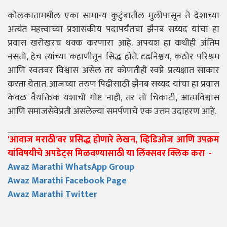
कोलकातामधील एका सामान्य कुटुंबातील मुलीपासून ते देशाच्या
अत्यंत महत्त्वाच्या प्रशासकीय पदापर्यंतचा झैनब सय्यद यांचा हा
प्रवास खरोखरच थक्क करणारा आहे. अपयश हा कधीही अंतिम
नसतो, हेच त्यांच्या कहाणीतून सिद्ध होते. दृढनिश्चय, कठोर परिश्रम
आणि स्वतःवर विश्वास असेल तर कोणतीही स्वप्ने प्रत्यक्षात साकार
करता येतात. आजच्या तरुण पिढीसाठी झैनब सय्यद यांचा हा प्रवास
केवळ वैयक्तिक यशाची गोष्ट नाही, तर तो चिकाटी, आत्मविश्वास
आणि समाजसेवेप्रती असलेल्या समर्पणाचे एक उत्तम उदाहरण आहे.
'आवाज मराठी'वर प्रसिद्ध होणारे लेखन, व्हिडिओज आणि उपक्रम
यांविषयीचे अपडेट्स मिळवण्यासाठी या लिंक्सवर क्लिक करा -
Awaz Marathi WhatsApp Group
Awaz Marathi Facebook Page
Awaz Marathi Twitter