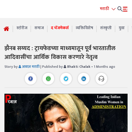
मराठी
स्टोरीज
समाज
द चेंजमेकर्स
व्यक्तिविशेष
संस्कृती
युवा
झैनब सय्यद : ट्रायफेडच्या माध्यमातून पूर्व भारतातील
आदिवासींचा आर्थिक विकास करणारे नेतृत्व
Story by
आवाज़ मराठी
| Published by
Bhakti Chalak
• 1 Months ago