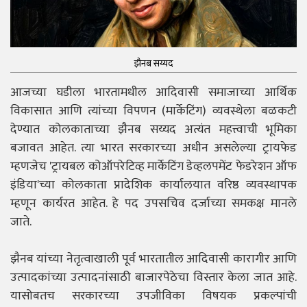
झैनब सय्यद
आजच्या घडीला भारतामधील आदिवासी समाजाच्या आर्थिक
विकासात आणि त्यांच्या विपणन (मार्केटिंग) व्यवस्थेला बळकटी
देण्यात कोलकाताच्या झैनब सय्यद अत्यंत महत्त्वाची भूमिका
बजावत आहेत. त्या भारत सरकारच्या अधीन असलेल्या ट्रायफेड
म्हणजेच 'ट्रायबल कोऑपरेटिव्ह मार्केटिंग डेव्हलपमेंट फेडरेशन ऑफ
इंडिया'च्या कोलकाता प्रादेशिक कार्यालयात वरिष्ठ व्यवस्थापक
म्हणून कार्यरत आहेत. हे पद उपसचिव दर्जाच्या समकक्ष मानले
जाते.
झैनब यांच्या नेतृत्वाखाली पूर्व भारतातील आदिवासी कारागीर आणि
उत्पादकांच्या उत्पादनांसाठी बाजारपेठेचा विस्तार केला जात आहे.
यासोबतच सरकारच्या उपजीविका विषयक प्रकल्पांची