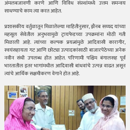
अंमलबजावणी करणे आणि विविध संस्थांमध्ये उत्तम समन्वय
साधण्याचे काम त्या करत आहेत.
प्रशासकीय वर्तुळातून मिळालेल्या माहितीनुसार, झैनब सय्यद यांच्या
महसूल सेवेतील अनुभवामुळे ट्रायफेडच्या उपक्रमांना मोठी गती
मिळाली आहे. त्यांच्या कल्पक प्रयत्नांमुळे आदिवासी कारागीर,
स्वयंसहायता गट आणि छोट्या उत्पादकांसाठी बाजारपेठेच्या अनेक
नवीन संधी उपलब्ध होत आहेत. परिणामी पश्चिम बंगालसह पूर्व
भारतातील इतर भागांमधील आदिवासी बांधवांचे उत्पन्न वाढत असून
त्यांचे आर्थिक सक्षमीकरण वेगाने होत आहे.