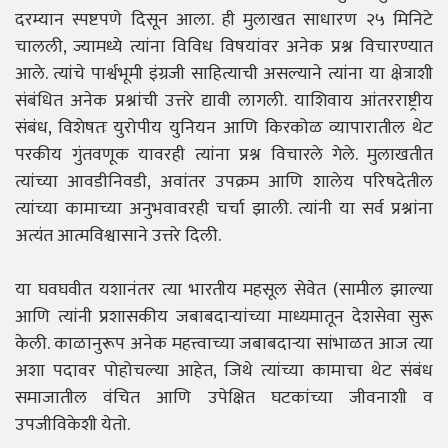
दरम्यान स्पष्टपणे दिसून आला. ही मुलाखत साधारण २५ मिनिटे
चालली, ज्यामध्ये त्यांना विविध विषयांवर अनेक प्रश्न विचारण्यात
आले. त्यांचे पार्श्वभूमी इंग्रजी साहित्याची असल्याने त्यांना या क्षेत्राशी
संबंधित अनेक प्रश्नांची उत्तरे द्यावी लागली. याशिवाय आंतरराष्ट्रीय
संबंध, विशेषतः युरोपीय युनियन आणि किरकोळ व्यापारातील थेट
परकीय गुंतवणूक यावरही त्यांना प्रश्न विचारले गेले. मुलाखतीत
त्यांच्या आवडीनिवडी, अवांतर उपक्रम आणि शालेय परिषदेतील
त्यांच्या कामाच्या अनुभवावरही चर्चा झाली. त्यांनी या सर्व प्रश्नांना
अत्यंत आत्मविश्वासाने उत्तरे दिली.
या घवघवीत यशानंतर त्या भारतीय महसूल सेवेत (सामील झाल्या
आणि त्यांनी प्रशासकीय जबाबदाऱ्यांच्या माध्यमातून देशसेवा सुरू
केली. काळानुरूप अनेक महत्त्वाच्या जबाबदाऱ्या सांभाळत आज त्या
अशा पदावर पोहोचल्या आहेत, जिथे त्यांच्या कामाचा थेट संबंध
समाजातील वंचित आणि उपेक्षित घटकांच्या जीवनाशी व
उपजीविकेशी येतो.