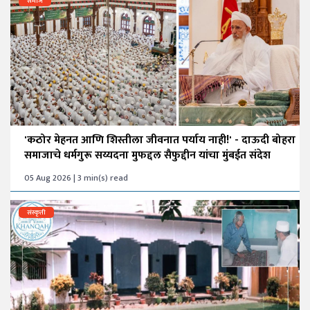
समाज
'कठोर मेहनत आणि शिस्तीला जीवनात पर्याय नाही!' - दाऊदी बोहरा
समाजाचे धर्मगुरू सय्यदना मुफद्दल सैफुद्दीन यांचा मुंबईत संदेश
05 Aug 2026 | 3 min(s) read
संस्कृती