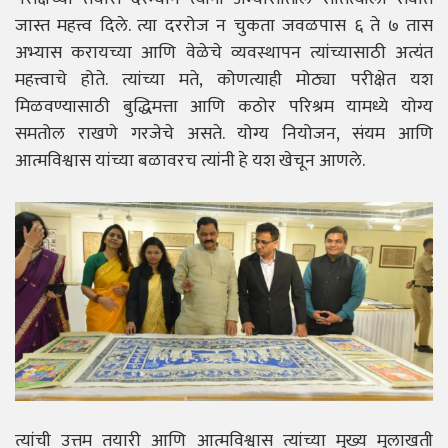
जास्त महत्त्व दिले. त्या दररोज न चुकता जवळपास ६ ते ७ तास
अभ्यास करायच्या आणि वेळेचे व्यवस्थापन त्यांच्यासाठी अत्यंत
महत्त्वाचे होते. त्यांच्या मते, कोणत्याही मोठ्या परीक्षेत यश
मिळवण्यासाठी बुद्धिमत्ता आणि कठोर परिश्रम यामध्ये योग्य
समतोल राखणे गरजेचे असते. योग्य नियोजन, संयम आणि
आत्मविश्वास यांच्या बळावरच त्यांनी हे यश खेचून आणले.
त्यांची उत्तम तयारी आणि आत्मविश्वास त्यांच्या मुख्य मुलाखती