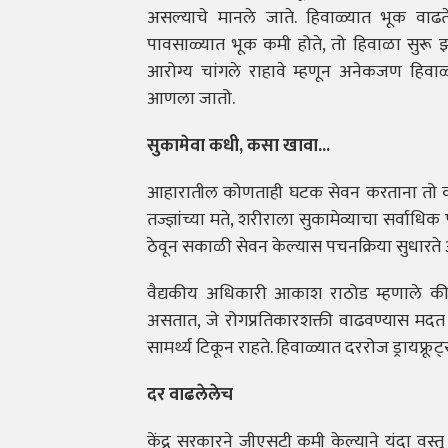
असल्याचे मानले जाते. हिवाळ्यात भूक वाढते
पावसाळ्यात भूक कमी होते, तो हिवाळा सुरू झ
आरोग्य चांगले राहावे म्हणून अनेकजण हिवाळ्या
आणला जातो.
सुकामेवा कधी, कसा खावा...
आहारातील कोणताही घटक सेवन करताना तो कोणत्
तज्ज्ञांच्या मते, शरीराला सुकामेव्याचा सर्वाध
ठेवून सकाळी सेवन केल्यास पचनक्रिया सुधारत
वैद्यकीय अधिकारी आकाश राठोड म्हणाले की, "सुक
असतात, जे रोगप्रतिकारशक्ती वाढवण्यास मदत 
सामर्थ्य टिकून राहते. हिवाळ्यात दररोज ड्रायफ्
दर वाढलेलेच
केंद्र सरकारने जीएसटी कमी केल्याने यंदा वस्