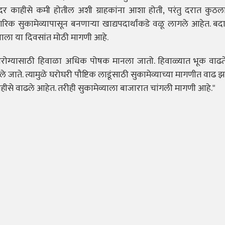
ाचे दर काहीसे कमी होतील अशी ग्राहकांना आशा होती, परंतु दरात कुठ
क सुकामेव्यापासून बनणाऱ्या खाद्यपदार्थांकडे वळू लागले आहेत. बदा
व्याला या दिवसांत मोठी मागणी आहे.
 "आरोग्यासाठी हिवाळा अधिक पोषक मानला जातो. हिवाळ्यात भूक वाढते, 
जाते. त्यामुळे घरोघरी पौष्टिक लाडूंसाठी सुकामेव्याच्या मागणीत वाढ 
ाव काहीसे वाढले आहेत. तरीही सुकामेव्याला बाजारात चांगली मागणी आहे."