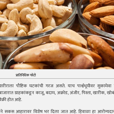
प्रातिनिधिक फोटो
 शरीराला पौष्टिक घटकांची गरज असते. याच पार्श्वभूमीवर सुकामेवा घ
जारात ग्राहकांकडून काजू, बदाम, अक्रोड, अंजीर, पिस्ता, खारीक, खोब
िक्री होत आहे.
याने सकस आहारावर विशेष भर दिला जात आहे. हिवाळा हा आरोग्यदा