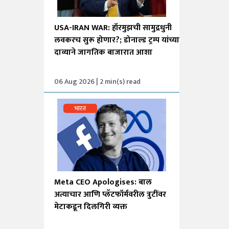
USA-IRAN WAR: हॉरमुझची सामुद्रधुनी
लवकरच सुरू होणार?; डोनाल्ड ट्रम्प यांच्या
दाव्याने जागतिक बाजारात आशा
06 Aug 2026 | 2 min(s) read
भारत
Meta CEO Apologises: बाल
अत्याचार आणि प्लॅटफॉर्मवरील त्रुटींवर
मेटाकडून दिलगिरी व्यक्त