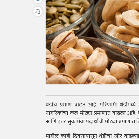
थंडीचे प्रमाण वाढत आहे. परिणामी थंडीमध्ये
नागरिकांचा कल मोठ्या प्रमाणात वाढला आहे. बा
आणि इतर सुकामेवा पदार्थांची मोठ्या प्रमाणात व
मागील काही दिवसांपासून थंडीचा जोर वाढल्