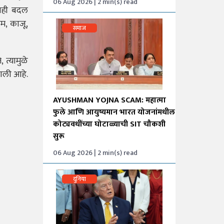
06 Aug 2026 | 2 min(s) read
लाही बदल
म, काजू,
समाज
त्यामुळे
झाली आहे.
AYUSHMAN YOJNA SCAM: महात्मा
फुले आणि आयुष्यमान भारत योजनांमधील
कोट्यवधींच्या घोटाळ्याची SIT चौकशी
सुरू
06 Aug 2026 | 2 min(s) read
दुनिया