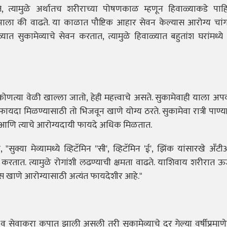
, त्यामुळे अर्थातच शरीराच्या पोषणकाळ म्हणून हिवाळ्याकडे पाहि
ाला की वाढते. या काळात पौष्टिक आहार सेवन केल्यास आरोग्य चांगल
त सुकामेव्याचे सेवन करतात, त्यामुळे हिवाळ्यात बहुतांश घरांमध्ये 
या वेळी खाल्ला जातो, हेही महत्त्वाचे असते. सुकामेवाही याला अपव
िक फायदा मिळण्यासाठी तो भिजवून खाणे योग्य ठरते. सुकामेवा रात्री पाण
े आणि त्याचे आरोग्यदायी फायदे अधिक मिळतात.
्या मेव्यामध्ये व्हिटॅमिन ''सी', व्हिटॅमिन 'ई', झिंक यांसारखे अँट
करतात. त्यामुळे रोगांशी लढण्याची क्षमता वाढते. याशिवाय शरीरात ऊ
रूट्स खाणे आरोग्यासाठी अत्यंत फायदेशीर आहे."
तू व सेवाकरा कपात झाली असली तरी सुकामेव्याचे दर गेल्या वर्षीप्रमा