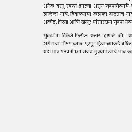
अनेक वस्तू स्वस्त झाल्या असून सुक्यामेव्य
झालेला नाही. हिवाळ्याचा कडाका वाढताच नागरि
अक्रोड, पिस्ता आणि खजूर यांसारख्या सुक्या मे
सुकामेवा विक्रेते फिरोज अत्तार म्हणाले की,
शरीराचा 'पोषणकाळ' म्हणून हिवाळ्याकडे बघितले 
यंदा मात्र गतवर्षपिक्षा सर्वच सुक्यामेव्याचे भ