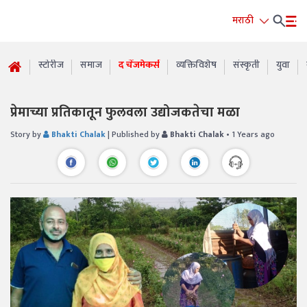
मराठी
स्टोरीज
समाज
द चेंजमेकर्स
व्यक्तिविशेष
संस्कृती
युवा
प्रेमाच्या प्रतिकातून फुलवला उद्योजकतेचा मळा
Story by
Bhakti Chalak
| Published by
Bhakti Chalak
• 1 Years ago