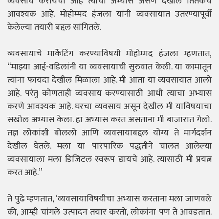
व्यवसाय करायचा आहे त्याचा अभ्यास असणे देखील तितकेच
आवश्यक आहे. मोहोम्मद हंजला यांनी व्यवसायात उतरण्यापूर्वी
केलेल्या तयारी बद्दल सांगितले.
व्यवसायाचे मार्केटिंग करण्याविषयी मोहोम्मद हंजला म्हणतात,
“माझ्या आई-वडिलांनी या व्यवसायाची सुरुवात केली. या कामातून
त्यांना फायदा देखील मिळाला आहे. मी आता या व्यवसायात आलो
आहे. परंतु कोणताही व्यवसाय करण्यासाठी आधी त्याचा अभ्यास
करणे आवश्यक आहे. घरचा व्यवसाय असून देखील मी याविषयाचा
सखोल अभ्यास केला. हा अभ्यास करत असताना मी बाजारात गेलो.
तज्ञ लोकांशी बोललो आणि व्यवसायाबद्दल योग्य ते मार्गदर्शन
देखील घेतले. मला या पारंपारिक पद्धतीने चालत आलेल्या
व्यवसायाला मला डिजिटल स्वरूप द्यायचे आहे. त्यासाठी मी प्रयत्न
करत आहे.”
ते पुढे म्हणतात, ‘व्यवसायाविषयीचा अभ्यास करताना मला जाणवले
की, आम्ही चांगले उत्पादन तयार करतो, लोकांना पण ते आवडतात.