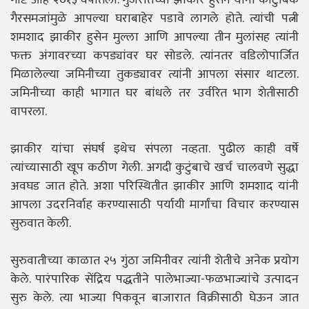
गैरसमजांमुळे आपल्या घराबाहेर पडावे लागले होते. त्यांची पत्नी
शमशाद झाकीर हुसेन मुल्ला आणि आपल्या तीन मुलांसह त्यांनी
फक्त अंगावरच्या कपड्यांवर घर सोडले. त्यांनतर वडिलोपार्जित
मिळालेल्या जमिनीच्या तुकड्यावर त्यांनी आपला संसार थाटला.
जमिनीच्या काही भागात घर बांधले तर उर्वरित भाग शेतीसाठी
वापरला.
झाकीर यांचा संघर्ष इथेच संपला नव्हता. पुढील काही वर्षे
त्यांच्यासाठी खूप कठीण गेली. अगदी कुटुंबाचे खर्च चालवणे सुद्धा
अवघड जात होते. अशा परिस्थितीत झाकीर आणि शमशाद यांनी
आपला उदरनिर्वाह करण्यासाठी पर्यायी मार्गांचा विचार करण्यास
सुरुवात केली.
सुरुवातीच्या काळात २५ गुंठा जमिनीवर त्यांनी शेतीचे अनेक प्रयोग
केले. पारंपारिक सेंद्रिय पद्धतीने पालेभाज्या-फळभाज्यांचे उत्पादन
सुरु केले. त्या भाज्या पिकवून बाजारात विक्रीसाठी घेऊन जात