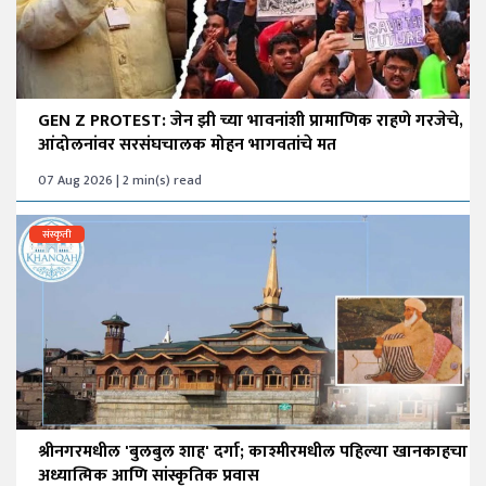
GEN Z PROTEST: जेन झी च्या भावनांशी प्रामाणिक राहणे गरजेचे,
आंदोलनांवर सरसंघचालक मोहन भागवतांचे मत
07 Aug 2026 | 2 min(s) read
संस्कृती
श्रीनगरमधील 'बुलबुल शाह' दर्गा; काश्मीरमधील पहिल्या खानकाहचा
अध्यात्मिक आणि सांस्कृतिक प्रवास